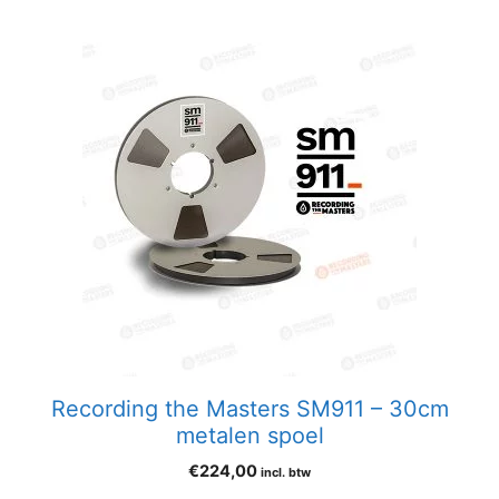
Recording the Masters SM911 – 30cm
metalen spoel
€
224,00
incl. btw