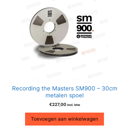
Recording the Masters SM900 – 30cm
metalen spoel
€
227,00
incl. btw
Toevoegen aan winkelwagen