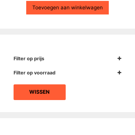
Toevoegen aan winkelwagen
Filter op prijs
Filter op voorraad
Op voorraad
WISSEN