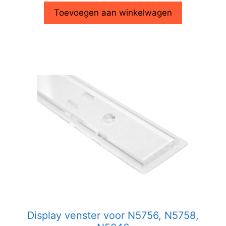
Toevoegen aan winkelwagen
Display venster voor N5756, N5758,