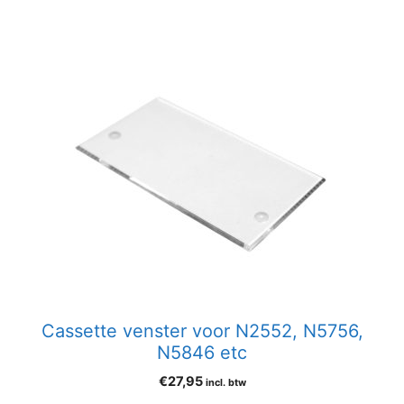
Cassette venster voor N2552, N5756,
N5846 etc
€
27,95
incl. btw