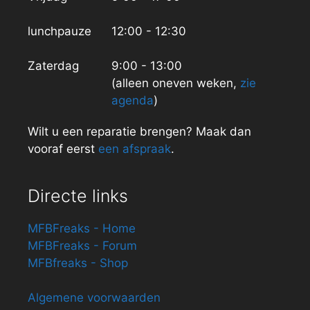
lunchpauze
12:00 - 12:30
Zaterdag
9:00 - 13:00
(alleen oneven weken,
zie
agenda
)
Wilt u een reparatie brengen? Maak dan
vooraf eerst
een afspraak
.
Directe links
MFBFreaks - Home
MFBFreaks - Forum
MFBfreaks - Shop
Algemene voorwaarden