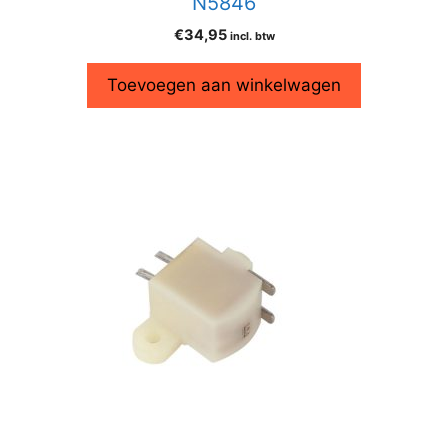
N5846
€
34,95
incl. btw
Toevoegen aan winkelwagen