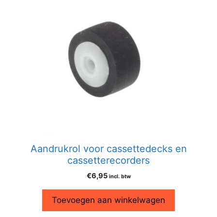
Aandrukrol voor cassettedecks en
cassetterecorders
€
6,95
incl. btw
Toevoegen aan winkelwagen