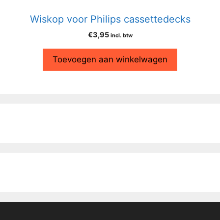
Wiskop voor Philips cassettedecks
€
3,95
incl. btw
Toevoegen aan winkelwagen