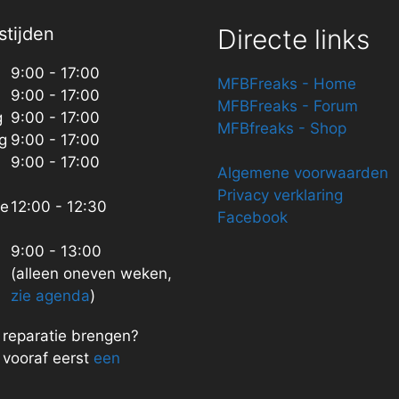
tijden
Directe links
9:00 - 17:00
MFBFreaks - Home
9:00 - 17:00
MFBFreaks - Forum
g
9:00 - 17:00
MFBfreaks - Shop
g
9:00 - 17:00
9:00 - 17:00
Algemene voorwaarden
Privacy verklaring
ze
12:00 - 12:30
Facebook
9:00 - 13:00
(alleen oneven weken,
zie agenda
)
n reparatie brengen?
vooraf eerst
een