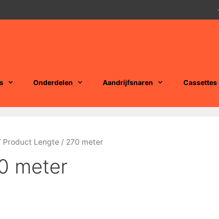
s
Onderdelen
Aandrijfsnaren
Cassettes
 Product Lengte / 270 meter
0 meter