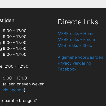
tijden
Directe links
9:00 - 17:00
MFBFreaks - Home
9:00 - 17:00
MFBFreaks - Forum
g
9:00 - 17:00
MFBfreaks - Shop
g
9:00 - 17:00
9:00 - 17:00
Algemene voorwaarden
Privacy verklaring
ze
12:00 - 12:30
Facebook
9:00 - 13:00
(alleen oneven weken,
zie agenda
)
n reparatie brengen?