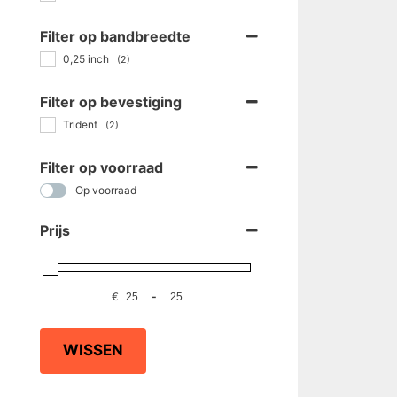
Filter op bandbreedte
0,25 inch
(2)
Filter op bevestiging
Trident
(2)
Filter op voorraad
Op voorraad
Prijs
€
-
WISSEN