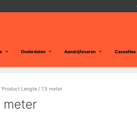
s
Onderdelen
Aandrijfsnaren
Cassettes
 Product Lengte / 7,5 meter
5 meter