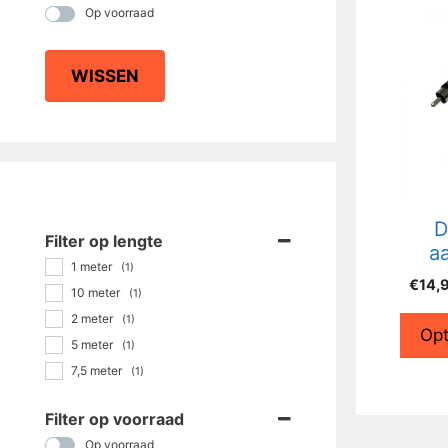
Op voorraad
WISSEN
D
Filter op lengte
aa
1 meter
(1)
€
14,
10 meter
(1)
2 meter
(1)
Opt
5 meter
(1)
7,5 meter
(1)
Filter op voorraad
Op voorraad