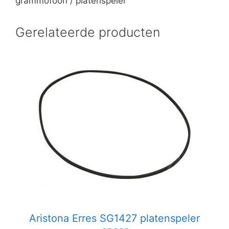
grammofoon / platenspeler
Gerelateerde producten
Aristona Erres SG1427 platenspeler