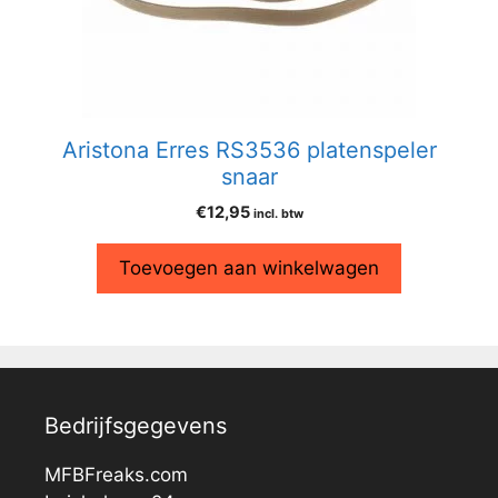
Aristona Erres RS3536 platenspeler
snaar
€
12,95
incl. btw
Toevoegen aan winkelwagen
Bedrijfsgegevens
MFBFreaks.com