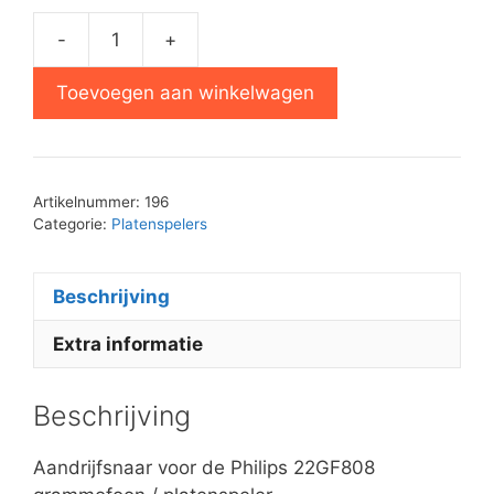
-
+
Aandrijfsnaar
22GF808
Toevoegen aan winkelwagen
grammofoon
aantal
Artikelnummer:
196
Categorie:
Platenspelers
Beschrijving
Extra informatie
Beschrijving
Aandrijfsnaar voor de Philips 22GF808