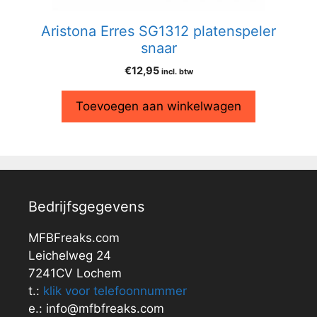
Aristona Erres SG1312 platenspeler
snaar
€
12,95
incl. btw
Toevoegen aan winkelwagen
Bedrijfsgegevens
MFBFreaks.com
Leichelweg 24
7241CV Lochem
t.:
klik voor telefoonnummer
e.: info@mfbfreaks.com