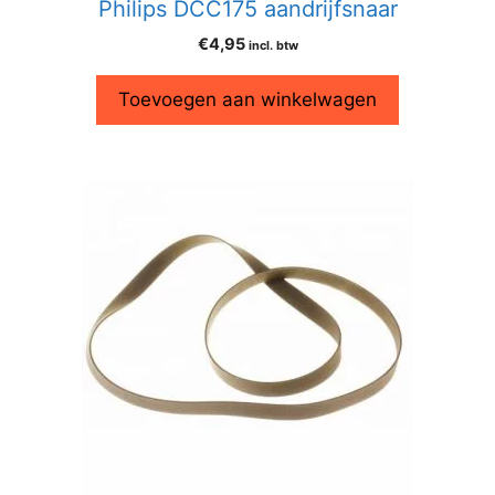
Philips DCC175 aandrijfsnaar
€
4,95
incl. btw
Toevoegen aan winkelwagen