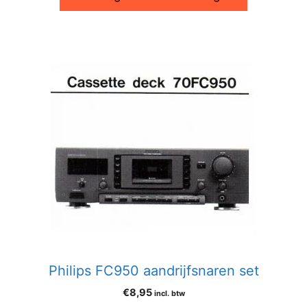
Philips FC950 aandrijfsnaren set
€
8,95
incl. btw