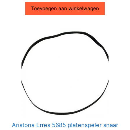
Toevoegen aan winkelwagen
Aristona Erres 5685 platenspeler snaar