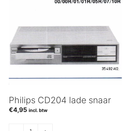
Philips CD204 lade snaar
€
4,95
incl. btw
-
+