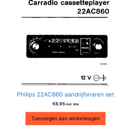
Philips 22AC860 aandrijfsnaren set
€
8,95
incl. btw
Toevoegen aan winkelwagen