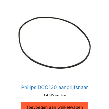
Philips DCC130 aandrijfsnaar
€
4,95
incl. btw
Toevoegen aan winkelwagen