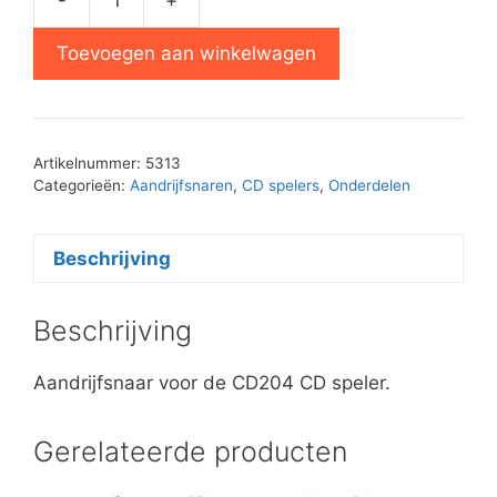
Philips
CD204
Toevoegen aan winkelwagen
lade
snaar
aantal
Artikelnummer:
5313
Categorieën:
Aandrijfsnaren
,
CD spelers
,
Onderdelen
Beschrijving
Beschrijving
Aandrijfsnaar voor de CD204 CD speler.
Gerelateerde producten