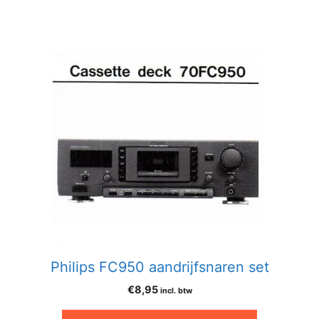
Philips FC950 aandrijfsnaren set
€
8,95
incl. btw