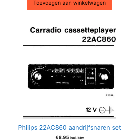
Toevoegen aan winkelwagen
Philips 22AC860 aandrijfsnaren set
€
8,95
incl. btw