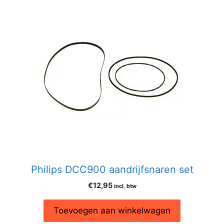
Philips DCC900 aandrijfsnaren set
€
12,95
incl. btw
Toevoegen aan winkelwagen