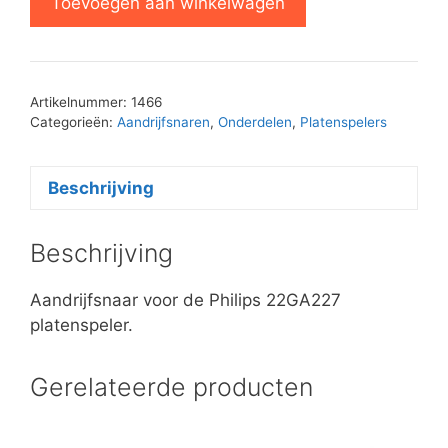
Toevoegen aan winkelwagen
platenspeler
snaar
aantal
Artikelnummer:
1466
Categorieën:
Aandrijfsnaren
,
Onderdelen
,
Platenspelers
Beschrijving
Beschrijving
Aandrijfsnaar voor de Philips 22GA227
platenspeler.
Gerelateerde producten