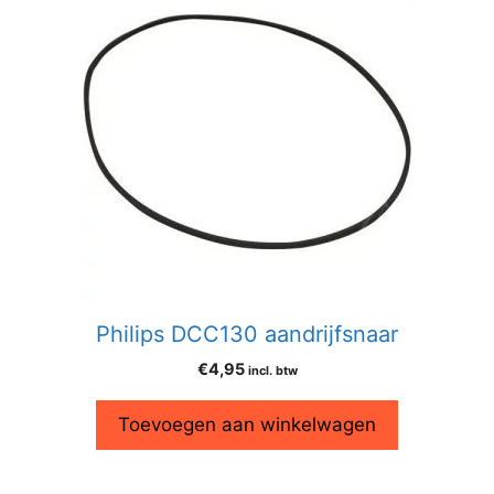
Philips DCC130 aandrijfsnaar
€
4,95
incl. btw
Toevoegen aan winkelwagen