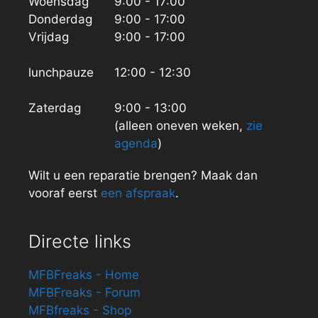
Woensdag
9:00 - 17:00
Donderdag
9:00 - 17:00
Vrijdag
9:00 - 17:00
lunchpauze
12:00 - 12:30
Zaterdag
9:00 - 13:00
(alleen oneven weken,
zie
agenda
)
Wilt u een reparatie brengen? Maak dan
vooraf eerst
een afspraak
.
Directe links
MFBFreaks - Home
MFBFreaks - Forum
MFBfreaks - Shop