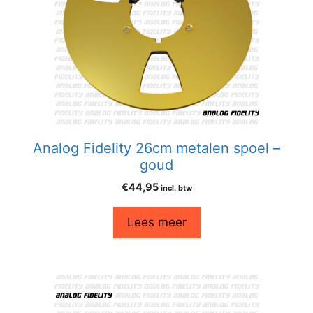
Analog Fidelity 26cm metalen spoel –
goud
€
44,95
incl. btw
Lees meer