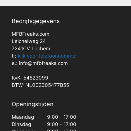
Bedrijfsgegevens
MFBFreaks.com
Leichelweg 24
7241CV Lochem
t.:
klik voor telefoonnummer
e.: info@mfbfreaks.com
KvK: 54823099
BTW: NL002005477B55
Openingstijden
Maandag
9:00 - 17:00
Dinsdag
9:00 - 17:00