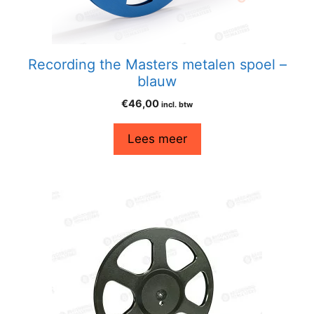
Recording the Masters metalen spoel –
blauw
€
46,00
incl. btw
Lees meer