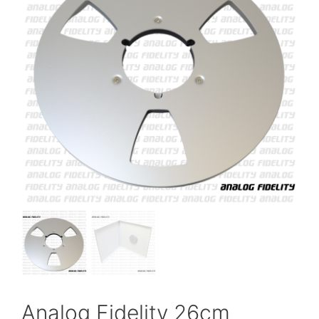
Analog Fidelity 26cm