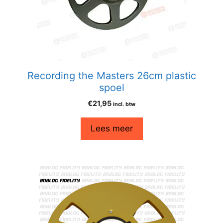
Recording the Masters 26cm plastic
spoel
€
21,95
incl. btw
Lees meer