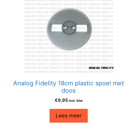
Analog Fidelity 18cm plastic spoel met
doos
€
9,95
incl. btw
Lees meer