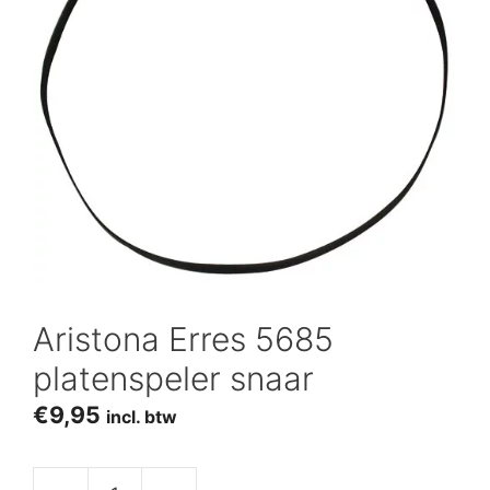
Aristona Erres 5685
platenspeler snaar
€
9,95
incl. btw