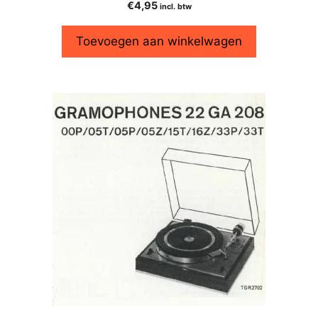
€
4,95
incl. btw
Toevoegen aan winkelwagen