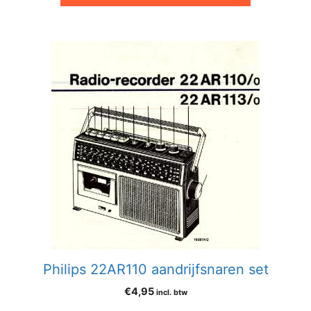
Philips 22AR110 aandrijfsnaren set
€
4,95
incl. btw