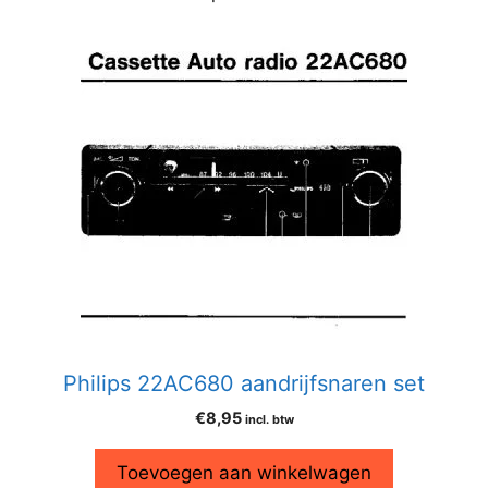
Philips 22AC680 aandrijfsnaren set
€
8,95
incl. btw
Toevoegen aan winkelwagen