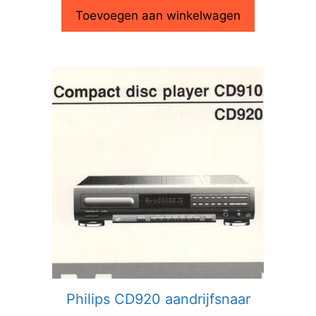
Toevoegen aan winkelwagen
Philips CD920 aandrijfsnaar