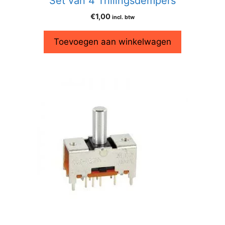
Set van 4 Trillingsdempers
€
1,00
incl. btw
Toevoegen aan winkelwagen