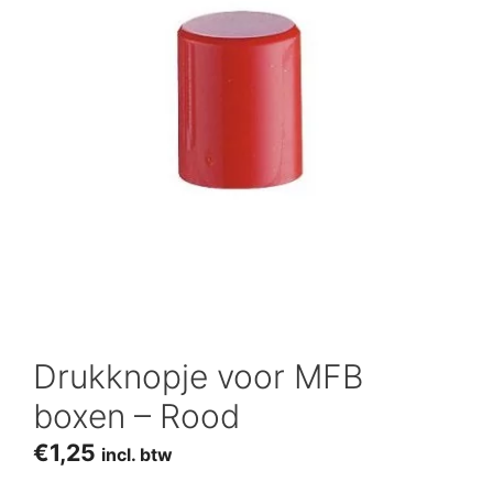
Drukknopje voor MFB
boxen – Rood
€
1,25
incl. btw