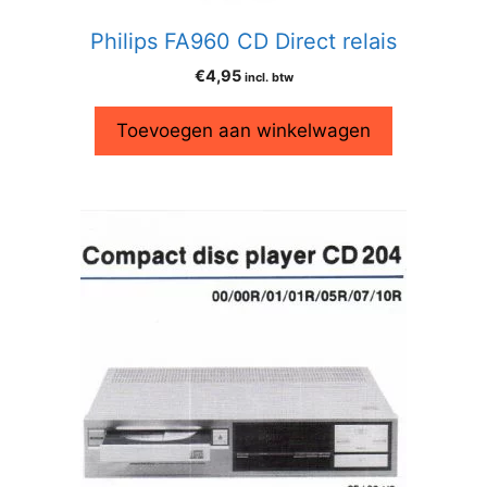
Philips FA960 CD Direct relais
€
4,95
incl. btw
Toevoegen aan winkelwagen