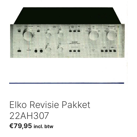
Elko Revisie Pakket
22AH307
€
79,95
incl. btw