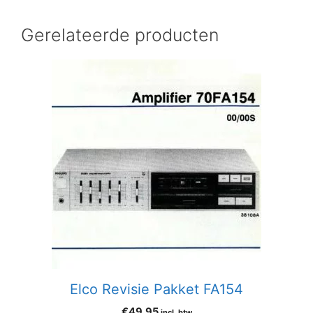
Gerelateerde producten
Elco Revisie Pakket FA154
€
49,95
incl. btw