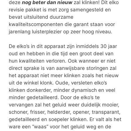
deze
nog beter dan nieuw
zal klinken! Dit elko
revisie pakket is met zorg samengesteld en
bevat uitsluitend duurzame
kwaliteitscomponenten die garant staan voor
jarenlang luisterplezier op zeer hoog niveau.
De elko’s in dit apparaat zijn inmiddels 30 jaar
oud en hebben in die tijd een groot deel van
hun kwaliteiten verloren. Ook wanneer er niet
direct sprake is van aanwijsbare storingen zal
het apparaat niet meer klinken zoals het nieuw
uit de winkel klonk. Oude, versleten elko’s
klinken donkerder, minder dynamisch en veel
minder gedetailleerd. Door de elko’s te
vervangen zal het geluid weer duidelijk mooier,
schoner, frisser, helderder, opener, transparant,
gedetailleerd en soepeler klinken. Er valt als het
ware een “waas” voor het geluid weg en de