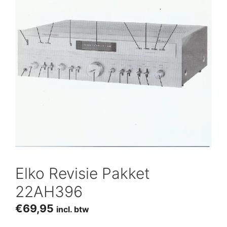
Elko Revisie Pakket
22AH396
€
69,95
incl. btw