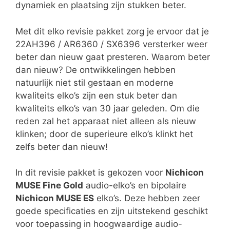
dynamiek en plaatsing zijn stukken beter.
Met dit elko revisie pakket zorg je ervoor dat je
22AH396 / AR6360 / SX6396 versterker weer
beter dan nieuw gaat presteren. Waarom beter
dan nieuw? De ontwikkelingen hebben
natuurlijk niet stil gestaan en moderne
kwaliteits elko’s zijn een stuk beter dan
kwaliteits elko’s van 30 jaar geleden. Om die
reden zal het apparaat niet alleen als nieuw
klinken; door de superieure elko’s klinkt het
zelfs beter dan nieuw!
In dit revisie pakket is gekozen voor
Nichicon
MUSE Fine Gold
audio-elko’s en bipolaire
Nichicon MUSE ES
elko’s. Deze hebben zeer
goede specificaties en zijn uitstekend geschikt
voor toepassing in hoogwaardige audio-