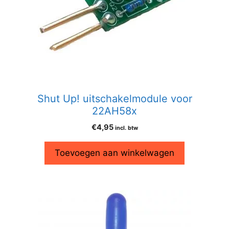
Shut Up! uitschakelmodule voor
22AH58x
€
4,95
incl. btw
Toevoegen aan winkelwagen