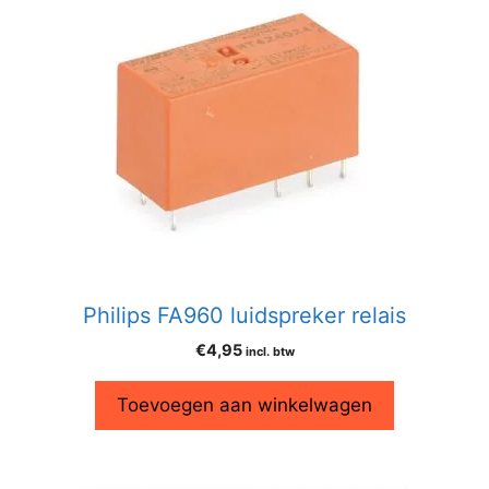
Philips FA960 luidspreker relais
€
4,95
incl. btw
Toevoegen aan winkelwagen