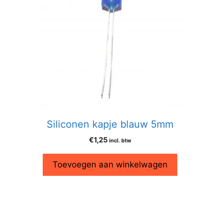
Siliconen kapje blauw 5mm
€
1,25
incl. btw
Toevoegen aan winkelwagen