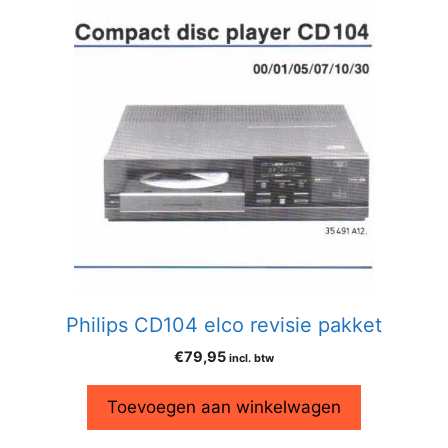
Philips CD104 elco revisie pakket
€
79,95
incl. btw
Toevoegen aan winkelwagen