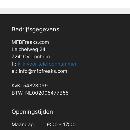
Bedrijfsgegevens
MFBFreaks.com
Leichelweg 24
7241CV Lochem
t.:
klik voor telefoonnummer
e.: info@mfbfreaks.com
KvK: 54823099
BTW: NL002005477B55
Openingstijden
Maandag
9:00 - 17:00