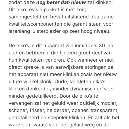
zodat deze
nog beter dan nieuw
zal klinken!
Dit elko revisie pakket is met zorg
samengesteld en bevat uitsluitend duurzame
kwaliteitscomponenten die garant staan voor
jarenlang luisterplezier op zeer hoog niveau.
De elko’s in dit apparaat zijn inmiddels 30 jaar
oud en hebben in die tijd een groot deel van
hun kwaliteiten verloren. Ook wanneer er niet
direct sprake is van aanwijsbare storingen zal
het apparaat niet meer klinken zoals het nieuw
uit de winkel klonk. Oude, versleten elko’s
klinken donkerder, minder dynamisch en veel
minder gedetailleerd. Door de elko’s te
vervangen zal het geluid weer duidelijk mooier,
schoner, frisser, helderder, opener, transparant,
gedetailleerd en soepeler klinken. Er valt als het
ware een “waas” voor het geluid weg en de