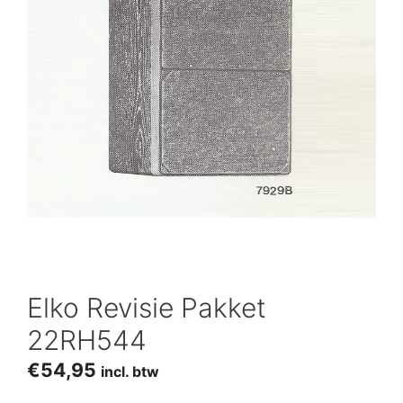
Elko Revisie Pakket
22RH544
€
54,95
incl. btw