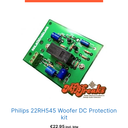
Philips 22RH545 Woofer DC Protection
kit
€
22,95
incl. btw