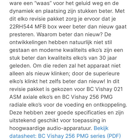
ware een “waas” voor het geluid weg en de
dynamiek en plaatsing zijn stukken beter. Met
dit elko revisie pakket zorg je ervoor dat je
22RH544 MFB box weer beter dan nieuw gaat
presteren. Waarom beter dan nieuw? De
ontwikkelingen hebben natuurlijk niet stil
gestaan en moderne kwaliteits elko’s zijn een
stuk beter dan kwaliteits elko’s van 30 jaar
geleden. Om die reden zal het apparaat niet
alleen als nieuw klinken; door de superieure
elko’s klinkt het zelfs beter dan nieuw! In dit
revisie pakket is gekozen voor BC Vishay 021
ASM axiale elko’s en BC Vishay 256 PMG
radiale elko’s voor de voeding en ontkoppeling.
Deze hebben zeer goede specificaties en zijn
uitstekend geschikt voor toepassing in
hoogwaardige audio-apparatuur.
Bekijk
datasheet: BC Vishay 256 PMG series (PDF)