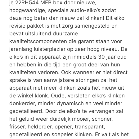
je 22RH544 MFB box door nieuwe,
hoogwaardige, speciale audio-elko’s zodat
deze nog beter dan nieuw zal klinken! Dit elko
revisie pakket is met zorg samengesteld en
bevat uitsluitend duurzame
kwaliteitscomponenten die garant staan voor
jarenlang luisterplezier op zeer hoog niveau. De
elko’s in dit apparaat zijn inmiddels 30 jaar oud
en hebben in die tijd een groot deel van hun
kwaliteiten verloren. Ook wanneer er niet direct
sprake is van aanwijsbare storingen zal het
apparaat niet meer klinken zoals het nieuw uit
de winkel klonk. Oude, versleten elko’s klinken
donkerder, minder dynamisch en veel minder
gedetailleerd. Door de elko’s te vervangen zal
het geluid weer duidelijk mooier, schoner,
frisser, helderder, opener, transparant,
gedetailleerd en soepeler klinken. Er valt als het