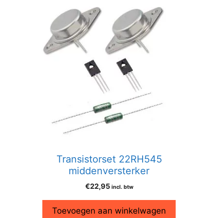
Transistorset 22RH545
middenversterker
€
22,95
incl. btw
Toevoegen aan winkelwagen