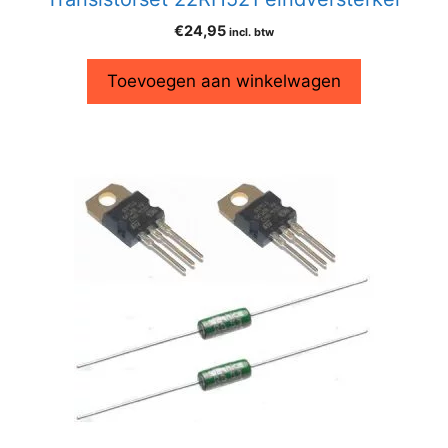
€
24,95
incl. btw
Toevoegen aan winkelwagen