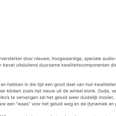
orversterker door nieuwe, hoogwaardige, speciale audio-
n bevat uitsluitend duurzame kwaliteitscomponenten die 
d en hebben in die tijd een groot deel van hun kwaliteite
er klinken zoals het nieuw uit de winkel klonk. Oude, ve
o’s te vervangen zal het geluid weer duidelijk mooier, s
 ware een “waas” voor het geluid weg en de dynamiek en p