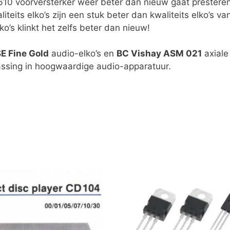
 F3610 voorversterker weer beter dan nieuw gaat preste
iteits elko’s zijn een stuk beter dan kwaliteits elko’s 
ko’s klinkt het zelfs beter dan nieuw!
E Fine Gold
audio-elko’s en
BC Vishay ASM 021
axiale
passing in hoogwaardige audio-apparatuur.