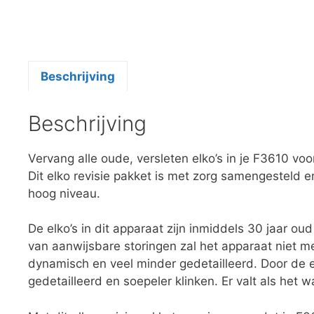
Beschrijving
Beschrijving
Vervang alle oude, versleten elko’s in je F3610 vo
Dit elko revisie pakket is met zorg samengesteld e
hoog niveau.
De elko’s in dit apparaat zijn inmiddels 30 jaar ou
van aanwijsbare storingen zal het apparaat niet me
dynamisch en veel minder gedetailleerd. Door de elk
gedetailleerd en soepeler klinken. Er valt als het