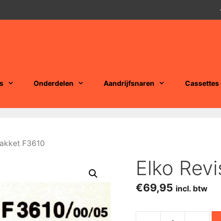
s
Onderdelen
Aandrijfsnaren
Cassettes
Pakket F3610
Elko Revi
€
69,95
incl. btw