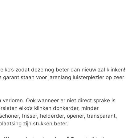
elko’s zodat deze nog beter dan nieuw zal klinken!
garant staan voor jarenlang luisterplezier op zeer
n verloren. Ook wanneer er niet direct sprake is
rsleten elko’s klinken donkerder, minder
choner, frisser, helderder, opener, transparant,
laatsing zijn stukken beter.