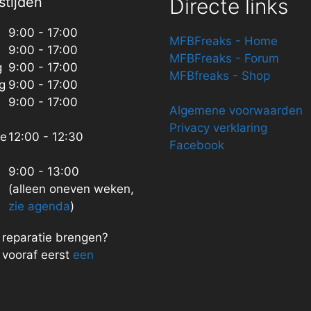
tijden
Directe links
9:00 - 17:00
MFBFreaks - Home
9:00 - 17:00
MFBFreaks - Forum
g
9:00 - 17:00
MFBfreaks - Shop
g
9:00 - 17:00
9:00 - 17:00
Algemene voorwaarden
Privacy verklaring
ze
12:00 - 12:30
Facebook
9:00 - 13:00
(alleen oneven weken,
zie agenda
)
n reparatie brengen?
vooraf eerst
een