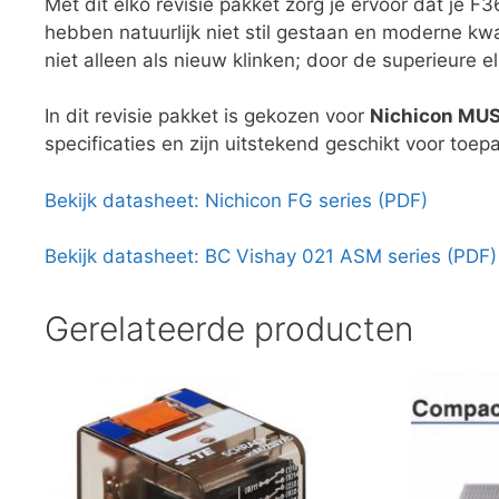
Met dit elko revisie pakket zorg je ervoor dat je
hebben natuurlijk niet stil gestaan en moderne kwal
niet alleen als nieuw klinken; door de superieure el
In dit revisie pakket is gekozen voor
Nichicon MUS
specificaties en zijn uitstekend geschikt voor toe
Bekijk datasheet: Nichicon FG series (PDF)
Bekijk datasheet: BC Vishay 021 ASM series (PDF)
Gerelateerde producten