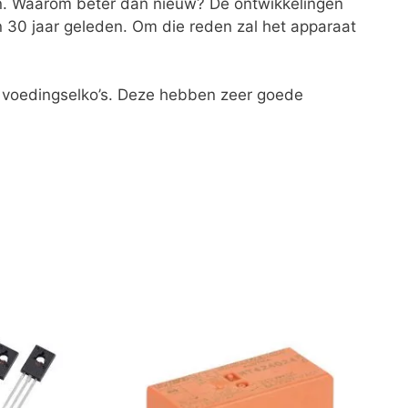
ren. Waarom beter dan nieuw? De ontwikkelingen
van 30 jaar geleden. Om die reden zal het apparaat
 voedingselko’s. Deze hebben zeer goede