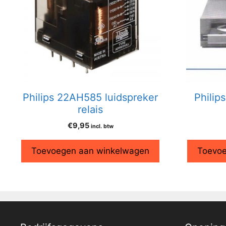
Philips 22AH585 luidspreker
Philip
relais
€
9,95
incl. btw
Toevoegen aan winkelwagen
Toevoe