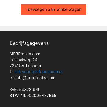
Toevoegen aan winkelwagen
Bedrijfsgegevens
MFBFreaks.com
Leichelweg 24
7241CV Lochem
t.:
klik voor telefoonnummer
e.: info@mfbfreaks.com
KvK: 54823099
BTW: NL002005477B55