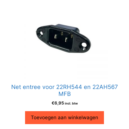
Net entree voor 22RH544 en 22AH567
MFB
€
6,95
incl. btw
Toevoegen aan winkelwagen