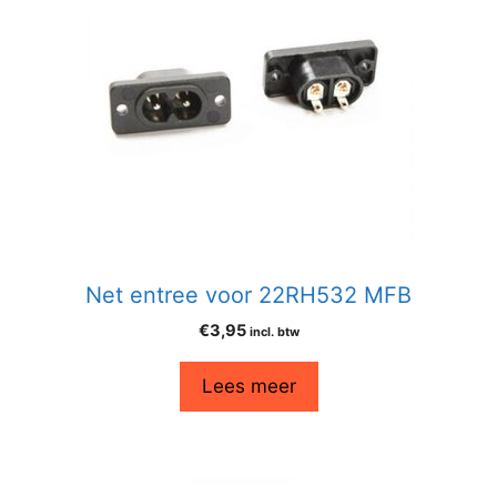
Net entree voor 22RH532 MFB
€
3,95
incl. btw
Lees meer