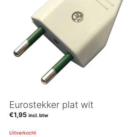
Eurostekker plat wit
€
1,95
incl. btw
Uitverkocht