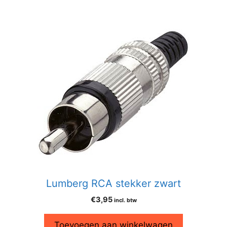
Lumberg RCA stekker zwart
€
3,95
incl. btw
Toevoegen aan winkelwagen