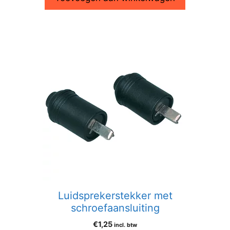
Luidsprekerstekker met
schroefaansluiting
€
1,25
incl. btw