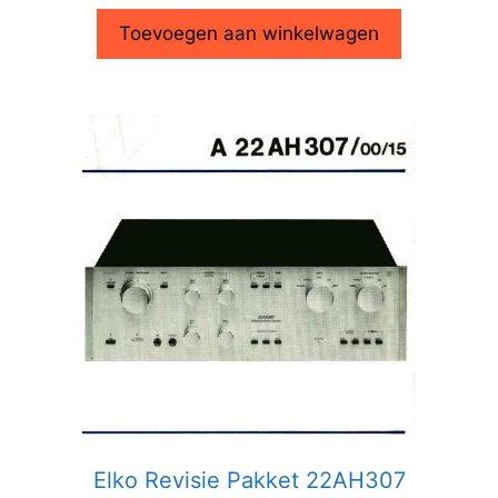
Toevoegen aan winkelwagen
Elko Revisie Pakket 22AH307