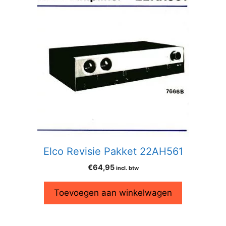
Elco Revisie Pakket 22AH561
€
64,95
incl. btw
Toevoegen aan winkelwagen