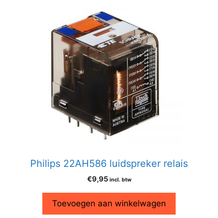
Philips 22AH586 luidspreker relais
€
9,95
incl. btw
Toevoegen aan winkelwagen