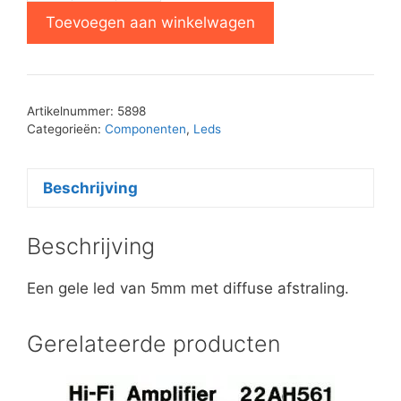
5mm
Toevoegen aan winkelwagen
geel
aantal
Artikelnummer:
5898
Categorieën:
Componenten
,
Leds
Beschrijving
Beschrijving
Een gele led van 5mm met diffuse afstraling.
Gerelateerde producten