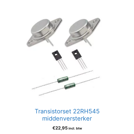
Transistorset 22RH545
middenversterker
€
22,95
incl. btw