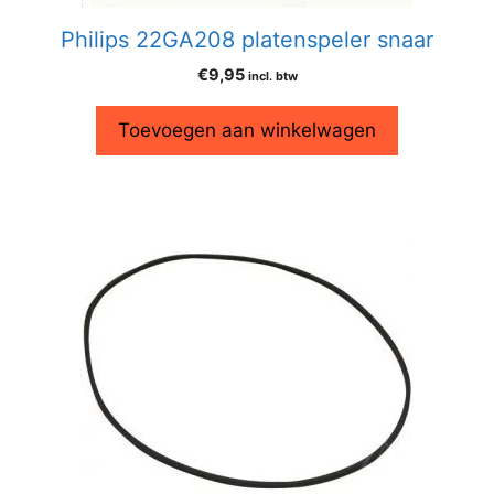
Philips 22GA208 platenspeler snaar
€
9,95
incl. btw
Toevoegen aan winkelwagen