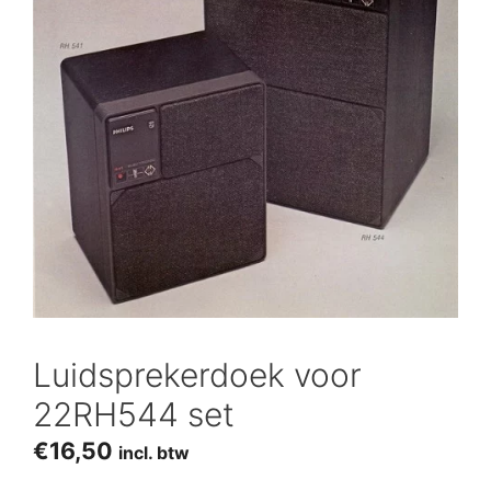
Luidsprekerdoek voor
22RH544 set
€
16,50
incl. btw