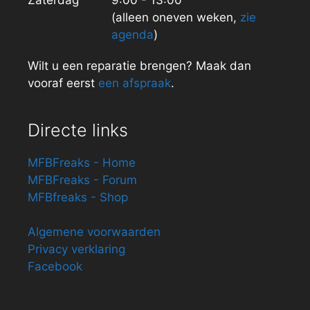
(alleen oneven weken,
zie
agenda
)
Wilt u een reparatie brengen? Maak dan
vooraf eerst
een afspraak
.
Directe links
MFBFreaks - Home
MFBFreaks - Forum
MFBfreaks - Shop
Algemene voorwaarden
Privacy verklaring
Facebook