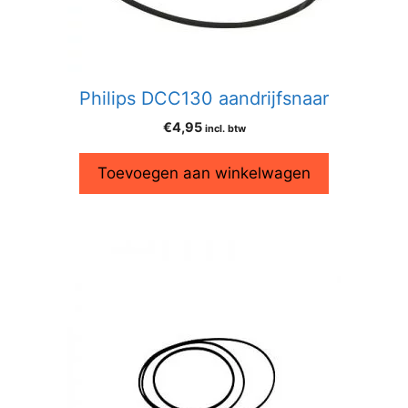
Philips DCC130 aandrijfsnaar
€
4,95
incl. btw
Toevoegen aan winkelwagen