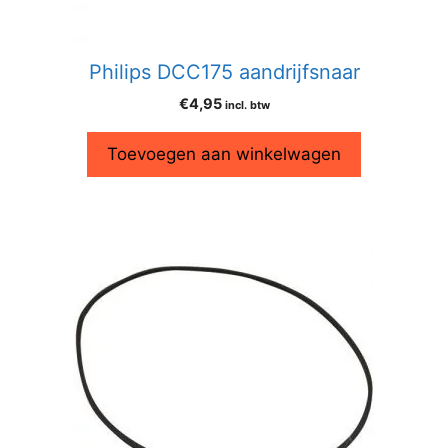
Philips DCC175 aandrijfsnaar
€
4,95
incl. btw
Toevoegen aan winkelwagen