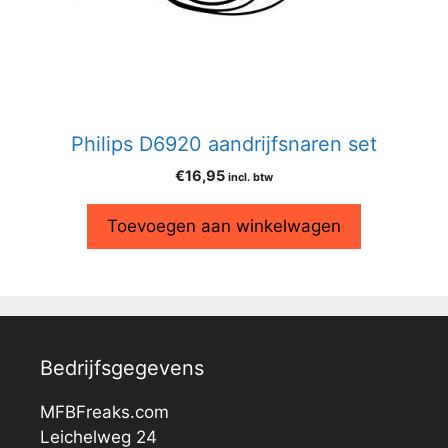
Philips D6920 aandrijfsnaren set
€
16,95
incl. btw
Toevoegen aan winkelwagen
Bedrijfsgegevens
MFBFreaks.com
Leichelweg 24