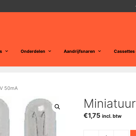
s
Onderdelen
Aandrijfsnaren
Cassettes
8V 50mA
Miniatuu
€
1,75
incl. btw