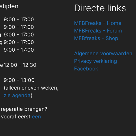
tijden
Directe links
9:00 - 17:00
MFBFreaks - Home
9:00 - 17:00
MFBFreaks - Forum
g
9:00 - 17:00
MFBfreaks - Shop
g
9:00 - 17:00
9:00 - 17:00
Algemene voorwaarden
Privacy verklaring
ze
12:00 - 12:30
Facebook
9:00 - 13:00
(alleen oneven weken,
zie agenda
)
n reparatie brengen?
vooraf eerst
een