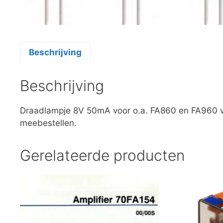
Beschrijving
Beschrijving
Draadlampje 8V 50mA voor o.a. FA860 en FA960 ver
meebestellen.
Gerelateerde producten