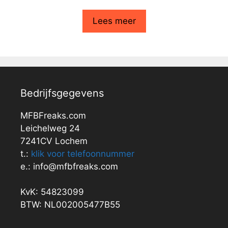
Lees meer
Bedrijfsgegevens
MFBFreaks.com
Leichelweg 24
7241CV Lochem
t.:
klik voor telefoonnummer
e.: info@mfbfreaks.com
KvK: 54823099
BTW: NL002005477B55