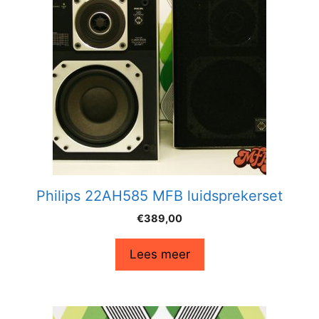
Philips 22AH585 MFB luidsprekerset
€
389,00
Lees meer