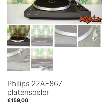
Philips 22AF867
platenspeler
€
159,00