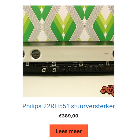
Philips 22RH551 stuurversterker
€
389,00
Lees meer