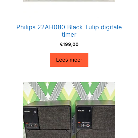
Philips 22AH080 Black Tulip digitale
timer
€
199,00
Lees meer