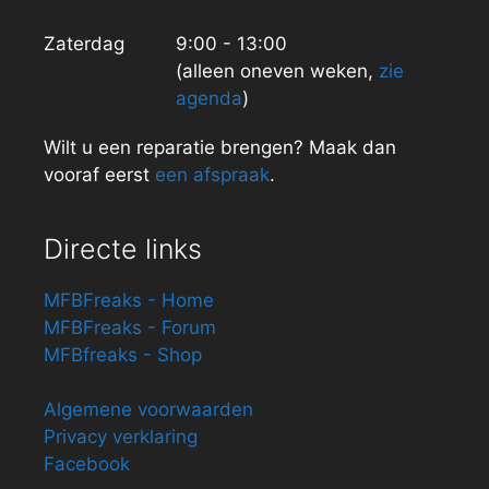
Zaterdag
9:00 - 13:00
(alleen oneven weken,
zie
agenda
)
Wilt u een reparatie brengen? Maak dan
vooraf eerst
een afspraak
.
Directe links
MFBFreaks - Home
MFBFreaks - Forum
MFBfreaks - Shop
Algemene voorwaarden
Privacy verklaring
Facebook