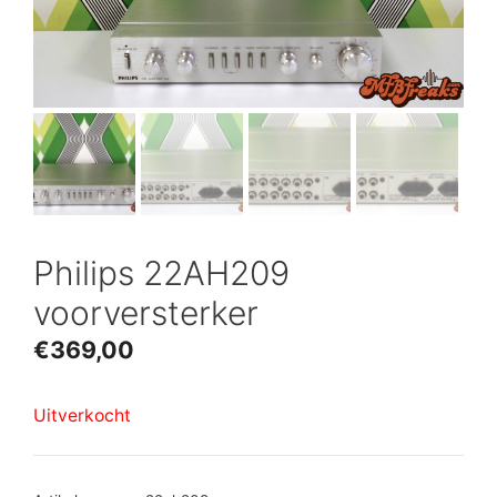
Philips 22AH209
voorversterker
€
369,00
Uitverkocht