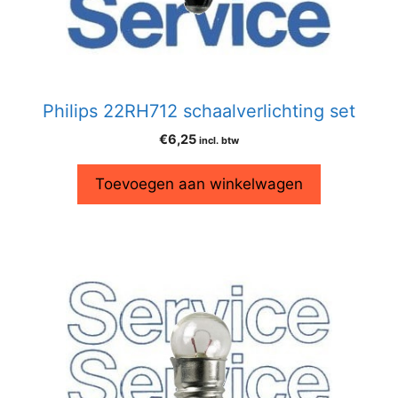
Philips 22RH712 schaalverlichting set
€
6,25
incl. btw
Toevoegen aan winkelwagen