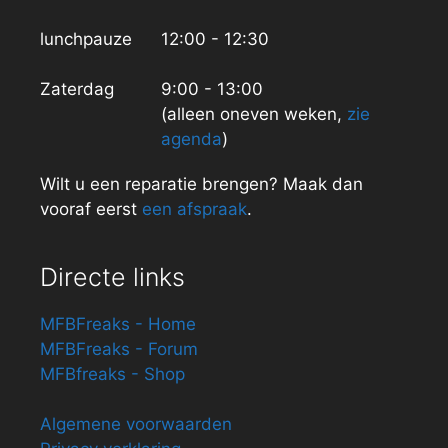
lunchpauze
12:00 - 12:30
Zaterdag
9:00 - 13:00
(alleen oneven weken,
zie
agenda
)
Wilt u een reparatie brengen? Maak dan
vooraf eerst
een afspraak
.
Directe links
MFBFreaks - Home
MFBFreaks - Forum
MFBfreaks - Shop
Algemene voorwaarden