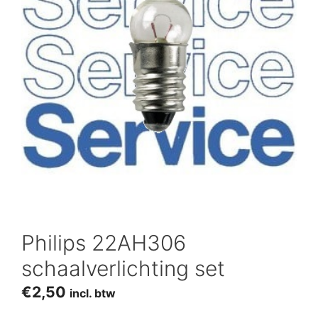
Philips 22AH306
schaalverlichting set
€
2,50
incl. btw