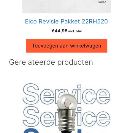
Elco Revisie Pakket 22RH520
€
44,95
incl. btw
Toevoegen aan winkelwagen
Gerelateerde producten