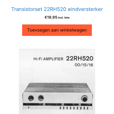
Transistorset 22RH520 eindversterker
€
19,95
incl. btw
Toevoegen aan winkelwagen