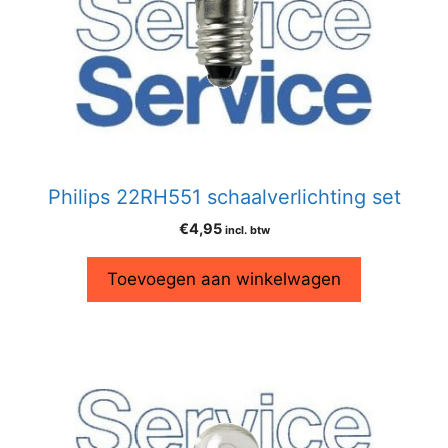
Philips 22RH551 schaalverlichting set
€
4,95
incl. btw
Toevoegen aan winkelwagen