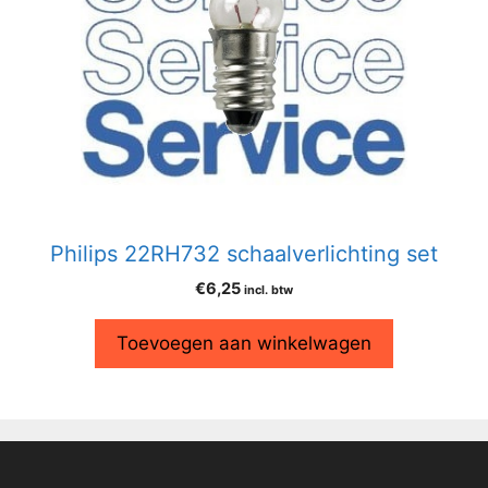
Philips 22RH732 schaalverlichting set
€
6,25
incl. btw
Toevoegen aan winkelwagen