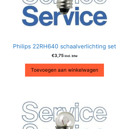
Philips 22RH640 schaalverlichting set
€
3,75
incl. btw
Toevoegen aan winkelwagen