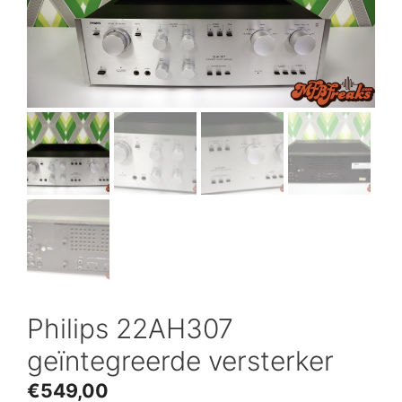
Philips 22AH307
geïntegreerde versterker
€
549,00