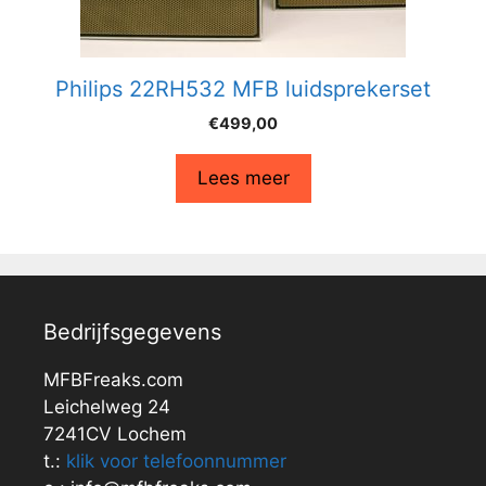
Philips 22RH532 MFB luidsprekerset
€
499,00
Lees meer
Bedrijfsgegevens
MFBFreaks.com
Leichelweg 24
7241CV Lochem
t.:
klik voor telefoonnummer