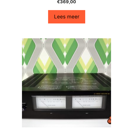
€
369,00
Lees meer