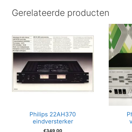
Gerelateerde producten
Philips 22AH370
P
eindversterker
€
349,00