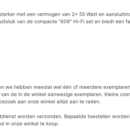
terker met een vermogen van 2x 55 Watt en aansluitmo
uitstuk van de compacte “X09” Hi-Fi set en biedt een fan
 en we hebben meestal wel één of meerdere exemplaren
 van de in de winkel aanwezige exemplaren. Kleine cosmet
bezoek aan onze winkel altijd aan te raden.
etdienst worden verzonden. Bepaalde toestellen worden
nd in onze winkel te koop.