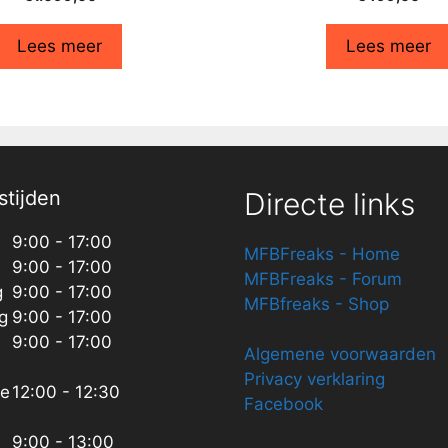
Lees meer
Lees meer
tijden
Directe links
9:00 - 17:00
MFBFreaks - Home
9:00 - 17:00
MFBFreaks - Forum
g
9:00 - 17:00
MFBfreaks - Shop
g
9:00 - 17:00
9:00 - 17:00
Algemene voorwaarden
Privacy verklaring
ze
12:00 - 12:30
Facebook
9:00 - 13:00