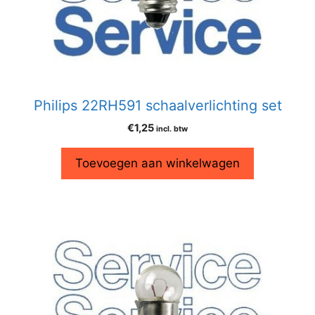
Philips 22RH591 schaalverlichting set
€
1,25
incl. btw
Toevoegen aan winkelwagen