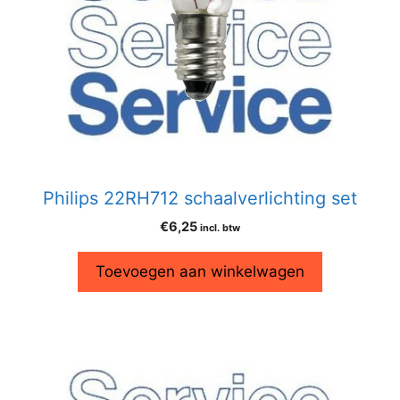
Philips 22RH712 schaalverlichting set
€
6,25
incl. btw
Toevoegen aan winkelwagen