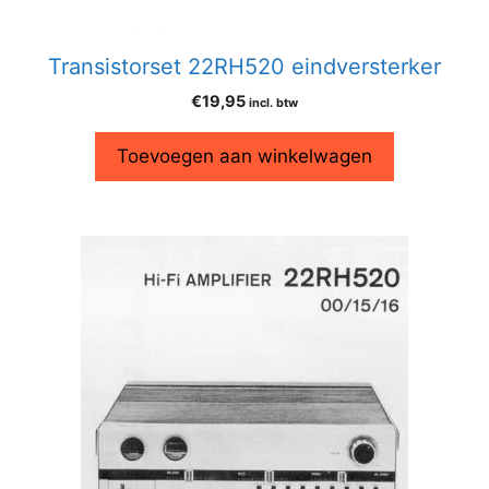
Transistorset 22RH520 eindversterker
€
19,95
incl. btw
Toevoegen aan winkelwagen