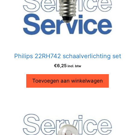
Philips 22RH742 schaalverlichting set
€
6,25
incl. btw
Toevoegen aan winkelwagen