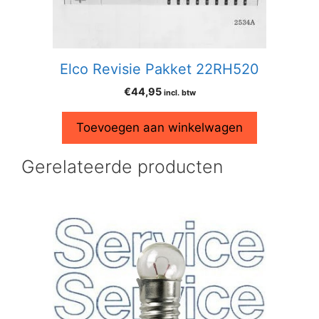
Elco Revisie Pakket 22RH520
€
44,95
incl. btw
Toevoegen aan winkelwagen
Gerelateerde producten