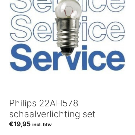
Philips 22AH578
schaalverlichting set
€
19,95
incl. btw