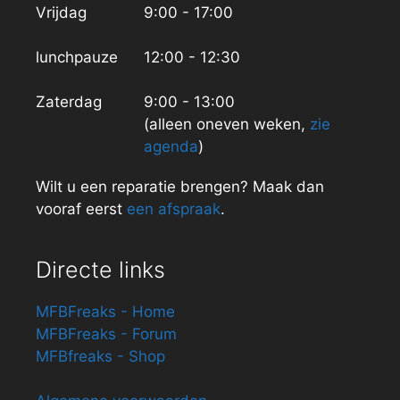
Vrijdag
9:00 - 17:00
lunchpauze
12:00 - 12:30
Zaterdag
9:00 - 13:00
(alleen oneven weken,
zie
agenda
)
Wilt u een reparatie brengen? Maak dan
vooraf eerst
een afspraak
.
Directe links
MFBFreaks - Home
MFBFreaks - Forum
MFBfreaks - Shop