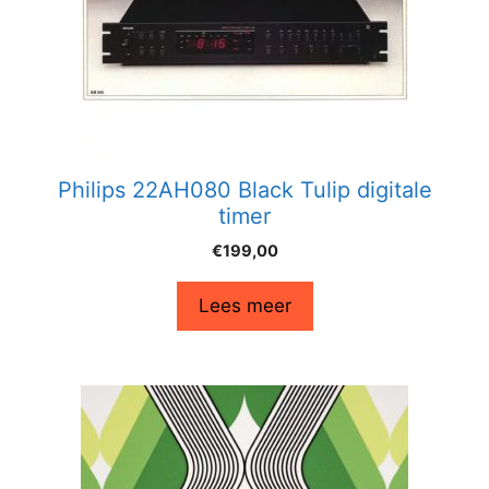
Philips 22AH080 Black Tulip digitale
timer
€
199,00
Lees meer