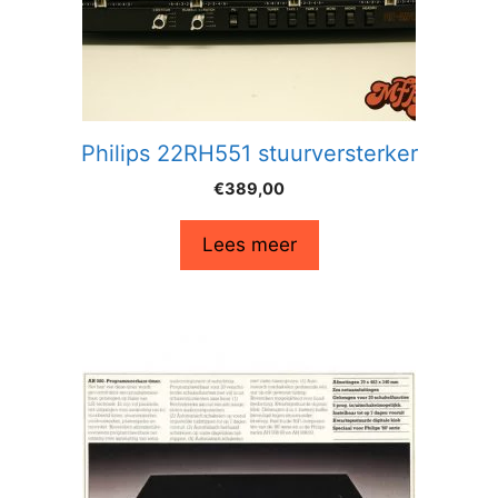
Philips 22RH551 stuurversterker
€
389,00
Lees meer