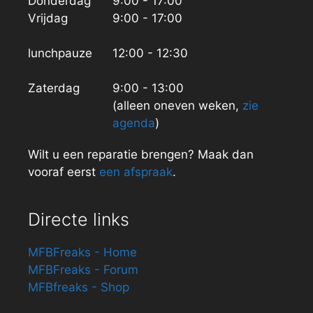
Donderdag
9:00 - 17:00
Vrijdag
9:00 - 17:00
lunchpauze
12:00 - 12:30
Zaterdag
9:00 - 13:00
(alleen oneven weken,
zie
agenda
)
Wilt u een reparatie brengen? Maak dan
vooraf eerst
een afspraak
.
Directe links
MFBFreaks - Home
MFBFreaks - Forum
MFBfreaks - Shop