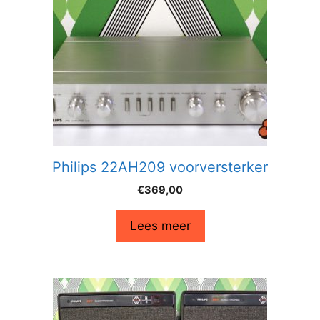
Philips 22AH209 voorversterker
€
369,00
Lees meer