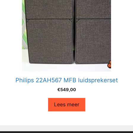
Philips 22AH567 MFB luidsprekerset
€
549,00
Lees meer