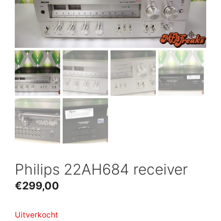
Philips 22AH684 receiver
€
299,00
Uitverkocht