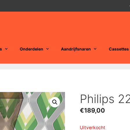
s
Onderdelen
Aandrijfsnaren
Cassettes
Philips 
€
189,00
Uitverkocht