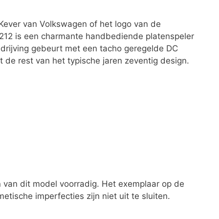
Kever van Volkswagen of het logo van de
12 is een charmante handbediende platenspeler
ndrijving gebeurt met een tacho geregelde DC
t de rest van het typische jaren zeventig design.
 van dit model voorradig. Het exemplaar op de
ische imperfecties zijn niet uit te sluiten.