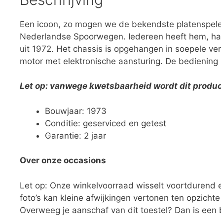
Een icoon, zo mogen we de bekendste platenspeler
Nederlandse Spoorwegen. Iedereen heeft hem, ha
uit 1972. Het chassis is opgehangen in soepele v
motor met elektronische aansturing. De bediening m
Let op: vanwege kwetsbaarheid wordt dit produc
Bouwjaar: 1973
Conditie: geserviced en getest
Garantie: 2 jaar
Over onze occasions
Let op: Onze winkelvoorraad wisselt voortdurend
foto’s kan kleine afwijkingen vertonen ten opzichte
Overweeg je aanschaf van dit toestel? Dan is een 