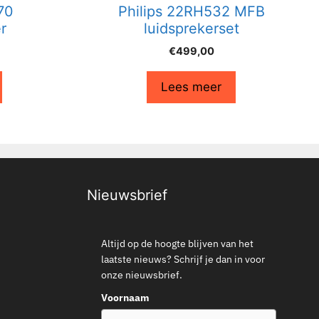
70
Philips 22RH532 MFB
r
luidsprekerset
€
499,00
Lees meer
Nieuwsbrief
Altijd op de hoogte blijven van het
laatste nieuws? Schrijf je dan in voor
onze nieuwsbrief.
Voornaam