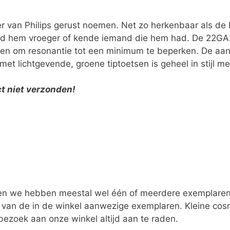
 van Philips gerust noemen. Net zo herkenbaar als de 
d hem vroeger of kende iemand die hem had. De 22GA2
eren om resonantie tot een minimum te beperken. De aa
et lichtgevende, groene tiptoetsen is geheel in stijl me
t niet verzonden!
 en we hebben meestal wel één of meerdere exemplaren
 van de in de winkel aanwezige exemplaren. Kleine cosmet
bezoek aan onze winkel altijd aan te raden.