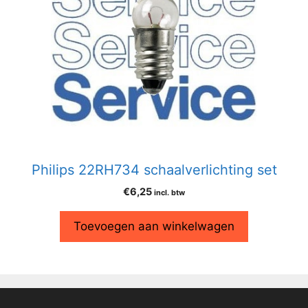
Philips 22RH734 schaalverlichting set
€
6,25
incl. btw
Toevoegen aan winkelwagen