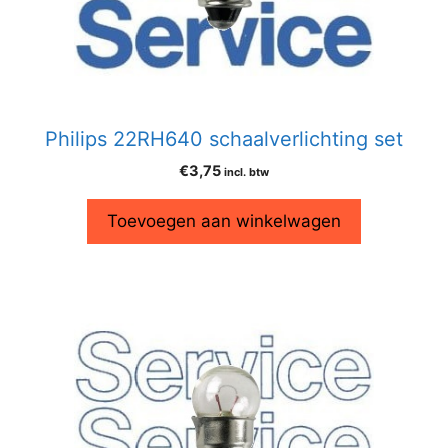
Philips 22RH640 schaalverlichting set
€
3,75
incl. btw
Toevoegen aan winkelwagen