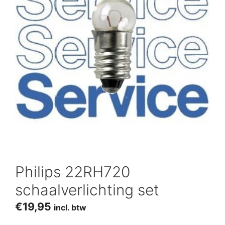
Philips 22RH720
schaalverlichting set
€
19,95
incl. btw