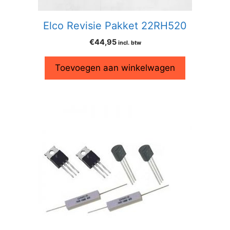
Elco Revisie Pakket 22RH520
€
44,95
incl. btw
Toevoegen aan winkelwagen