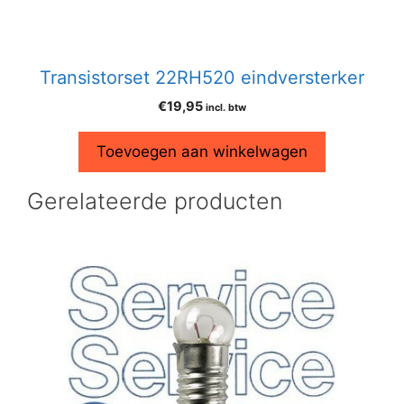
Transistorset 22RH520 eindversterker
€
19,95
incl. btw
Toevoegen aan winkelwagen
Gerelateerde producten