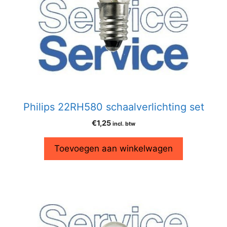
Philips 22RH580 schaalverlichting set
€
1,25
incl. btw
Toevoegen aan winkelwagen