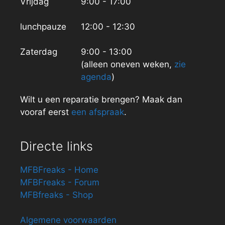
Vrijdag
9:00 - 17:00
lunchpauze
12:00 - 12:30
Zaterdag
9:00 - 13:00
(alleen oneven weken,
zie
agenda
)
Wilt u een reparatie brengen? Maak dan
vooraf eerst
een afspraak
.
Directe links
MFBFreaks - Home
MFBFreaks - Forum
MFBfreaks - Shop
Algemene voorwaarden