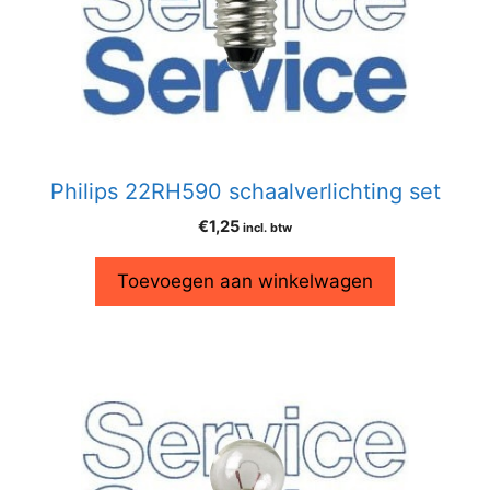
Philips 22RH590 schaalverlichting set
€
1,25
incl. btw
Toevoegen aan winkelwagen