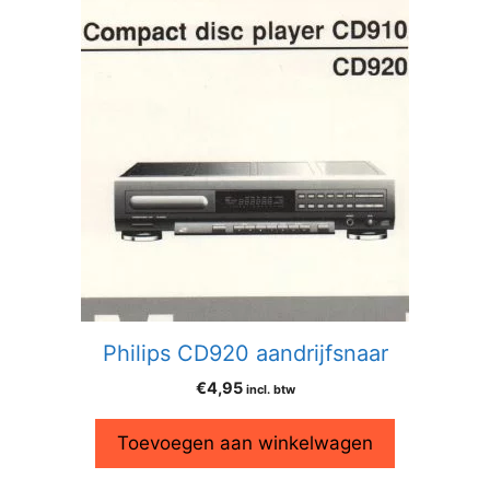
Philips CD920 aandrijfsnaar
€
4,95
incl. btw
Toevoegen aan winkelwagen