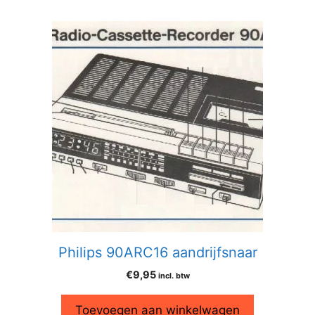
Philips 90ARC16 aandrijfsnaar
€
9,95
incl. btw
Toevoegen aan winkelwagen