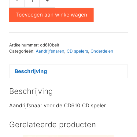
Philips
CD610
Toevoegen aan winkelwagen
lade
snaar
aantal
Artikelnummer:
cd610belt
Categorieën:
Aandrijfsnaren
,
CD spelers
,
Onderdelen
Beschrijving
Beschrijving
Aandrijfsnaar voor de CD610 CD speler.
Gerelateerde producten