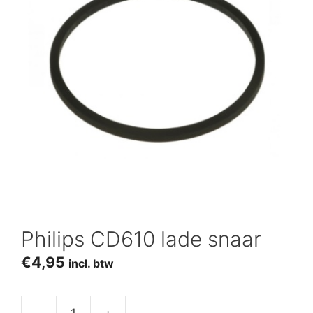
Philips CD610 lade snaar
€
4,95
incl. btw
-
+