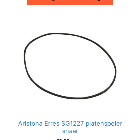
Aristona Erres SG1227 platenspeler
snaar