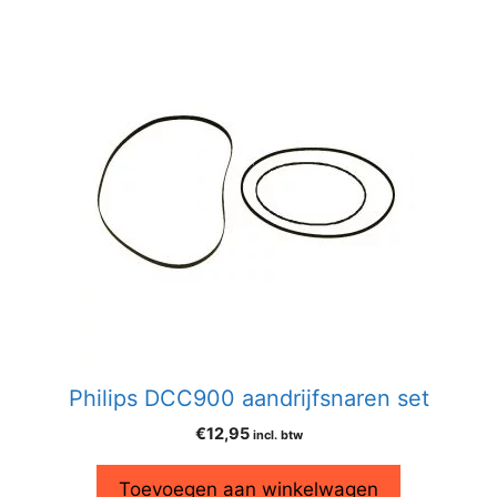
Philips DCC900 aandrijfsnaren set
€
12,95
incl. btw
Toevoegen aan winkelwagen