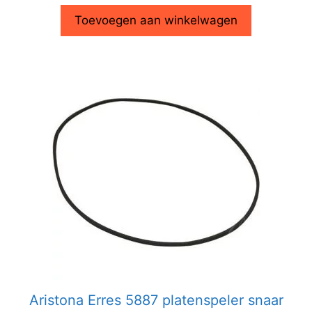
Toevoegen aan winkelwagen
Aristona Erres 5887 platenspeler snaar