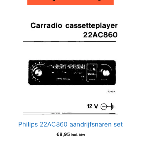
Philips 22AC860 aandrijfsnaren set
€
8,95
incl. btw