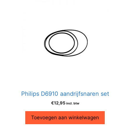
Philips D6910 aandrijfsnaren set
€
12,95
incl. btw
Toevoegen aan winkelwagen