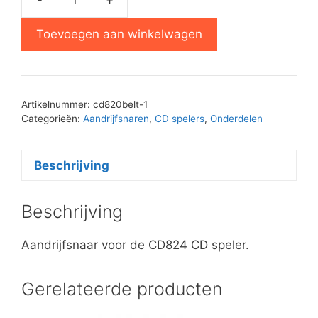
Philips
CD824
Toevoegen aan winkelwagen
lade
snaar
aantal
Artikelnummer:
cd820belt-1
Categorieën:
Aandrijfsnaren
,
CD spelers
,
Onderdelen
Beschrijving
Beschrijving
Aandrijfsnaar voor de CD824 CD speler.
Gerelateerde producten