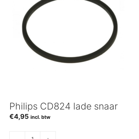
Philips CD824 lade snaar
€
4,95
incl. btw
-
+