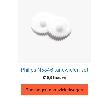
Philips N5846 tandwielen set
€
19,95
incl. btw
Toevoegen aan winkelwagen