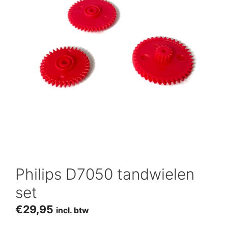
Philips D7050 tandwielen
set
€
29,95
incl. btw