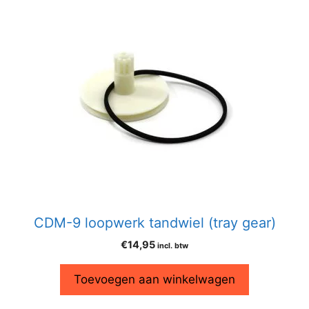
CDM-9 loopwerk tandwiel (tray gear)
€
14,95
incl. btw
Toevoegen aan winkelwagen