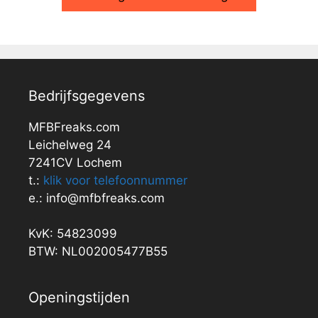
Bedrijfsgegevens
MFBFreaks.com
Leichelweg 24
7241CV Lochem
t.:
klik voor telefoonnummer
e.: info@mfbfreaks.com
KvK: 54823099
BTW: NL002005477B55
Openingstijden