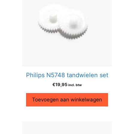
Philips N5748 tandwielen set
€
19,95
incl. btw
Toevoegen aan winkelwagen