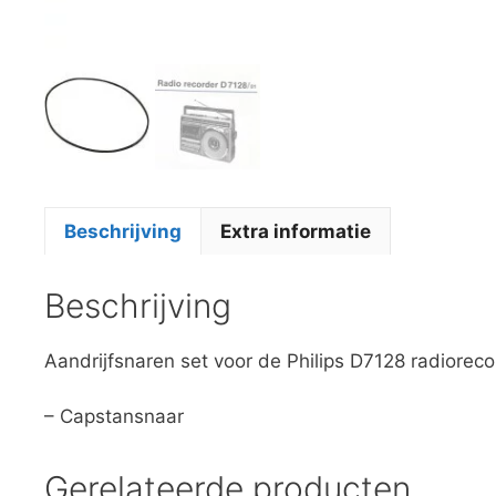
Beschrijving
Extra informatie
Beschrijving
Aandrijfsnaren set voor de Philips D7128 radioreco
– Capstansnaar
Gerelateerde producten