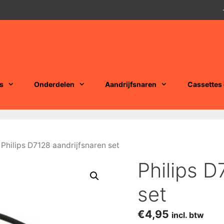
s
Onderdelen
Aandrijfsnaren
Cassettes
 Philips D7128 aandrijfsnaren set
Philips D
set
€
4,95
incl. btw