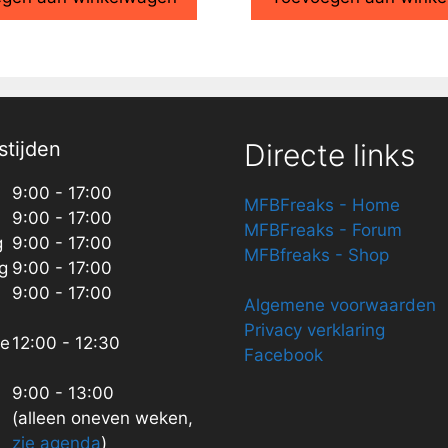
tijden
Directe links
9:00 - 17:00
MFBFreaks - Home
9:00 - 17:00
MFBFreaks - Forum
g
9:00 - 17:00
MFBfreaks - Shop
g
9:00 - 17:00
9:00 - 17:00
Algemene voorwaarden
Privacy verklaring
ze
12:00 - 12:30
Facebook
9:00 - 13:00
(alleen oneven weken,
zie agenda
)