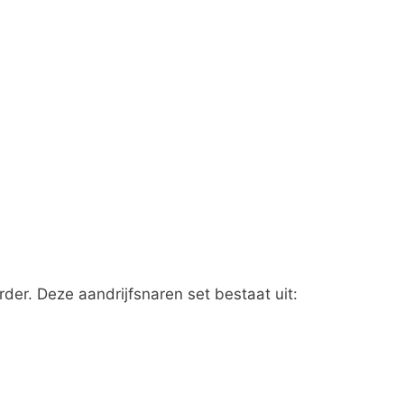
rder. Deze aandrijfsnaren set bestaat uit: