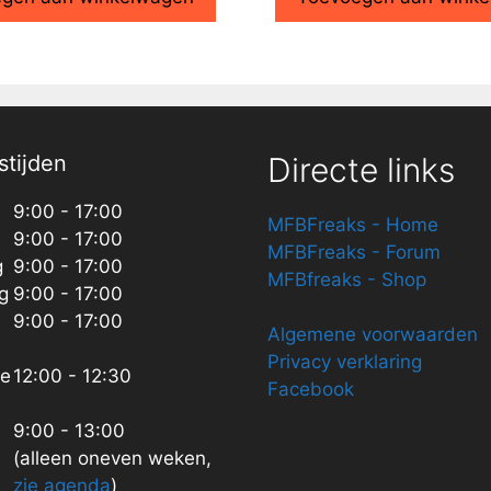
tijden
Directe links
9:00 - 17:00
MFBFreaks - Home
9:00 - 17:00
MFBFreaks - Forum
g
9:00 - 17:00
MFBfreaks - Shop
g
9:00 - 17:00
9:00 - 17:00
Algemene voorwaarden
Privacy verklaring
ze
12:00 - 12:30
Facebook
9:00 - 13:00
(alleen oneven weken,
zie agenda
)