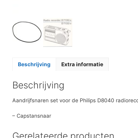
Beschrijving
Extra informatie
Beschrijving
Aandrijfsnaren set voor de Philips D8040 radioreco
– Capstansnaar
Gerelateerde producten