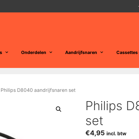
s
Onderdelen
Aandrijfsnaren
Cassettes
 Philips D8040 aandrijfsnaren set
Philips D
set
€
4,95
incl. btw