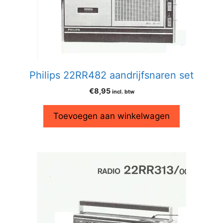
Philips 22RR482 aandrijfsnaren set
€
8,95
incl. btw
Toevoegen aan winkelwagen