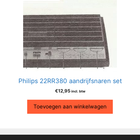
Philips 22RR380 aandrijfsnaren set
€
12,95
incl. btw
Toevoegen aan winkelwagen