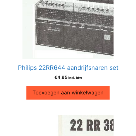
Philips 22RR644 aandrijfsnaren set
€
4,95
incl. btw
Toevoegen aan winkelwagen