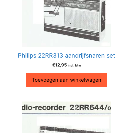
Philips 22RR313 aandrijfsnaren set
€
12,95
incl. btw
Toevoegen aan winkelwagen