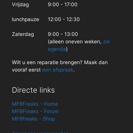
Vrijdag
9:00 - 17:00
lunchpauze
12:00 - 12:30
Zaterdag
9:00 - 13:00
(alleen oneven weken,
zie
agenda
)
Wilt u een reparatie brengen? Maak dan
vooraf eerst
een afspraak
.
Directe links
MFBFreaks - Home
MFBFreaks - Forum
MFBfreaks - Shop