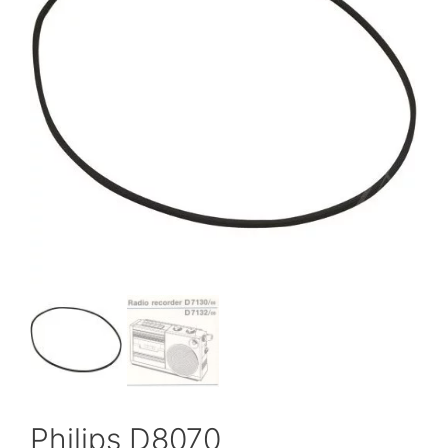
Philips D8070