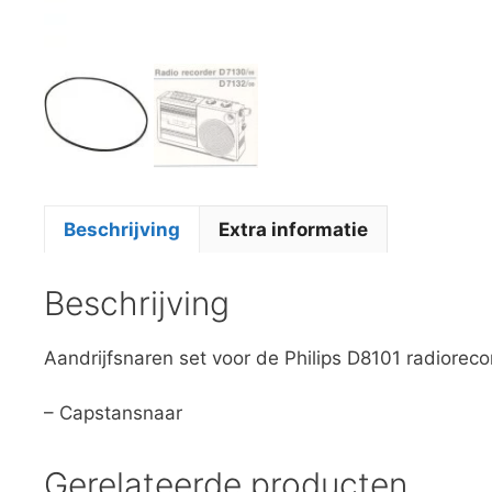
Beschrijving
Extra informatie
Beschrijving
Aandrijfsnaren set voor de Philips D8101 radioreco
– Capstansnaar
Gerelateerde producten