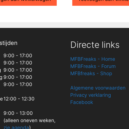
tijden
Directe links
9:00 - 17:00
MFBFreaks - Home
9:00 - 17:00
MFBFreaks - Forum
g
9:00 - 17:00
MFBfreaks - Shop
g
9:00 - 17:00
9:00 - 17:00
Algemene voorwaarden
Privacy verklaring
ze
12:00 - 12:30
Facebook
9:00 - 13:00
(alleen oneven weken,
zie agenda
)