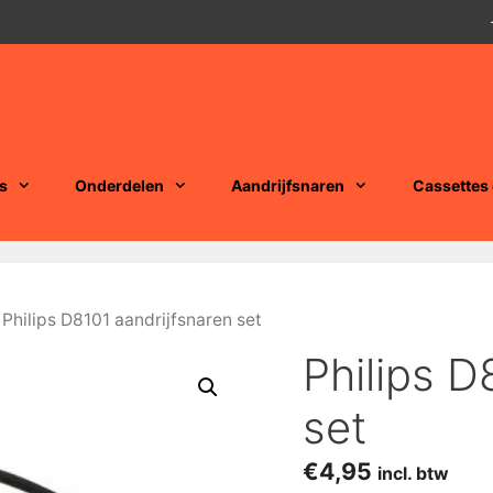
s
Onderdelen
Aandrijfsnaren
Cassettes
 Philips D8101 aandrijfsnaren set
Philips D
set
€
4,95
incl. btw