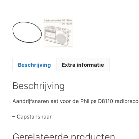
Beschrijving
Extra informatie
Beschrijving
Aandrijfsnaren set voor de Philips D8110 radioreco
– Capstansnaar
Gerelateerde producten