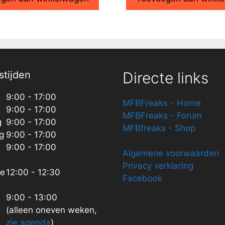
tijden
Directe links
9:00 - 17:00
MFBFreaks - Home
9:00 - 17:00
MFBFreaks - Forum
g
9:00 - 17:00
MFBfreaks - Shop
g
9:00 - 17:00
9:00 - 17:00
Algemene voorwaarden
Privacy verklaring
ze
12:00 - 12:30
Facebook
9:00 - 13:00
(alleen oneven weken,
zie agenda
)