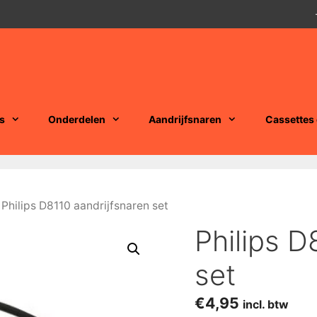
s
Onderdelen
Aandrijfsnaren
Cassettes
 Philips D8110 aandrijfsnaren set
Philips D
set
€
4,95
incl. btw