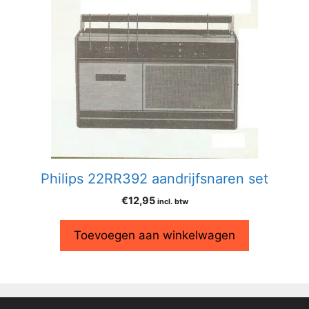
Philips 22RR392 aandrijfsnaren set
€
12,95
incl. btw
Toevoegen aan winkelwagen