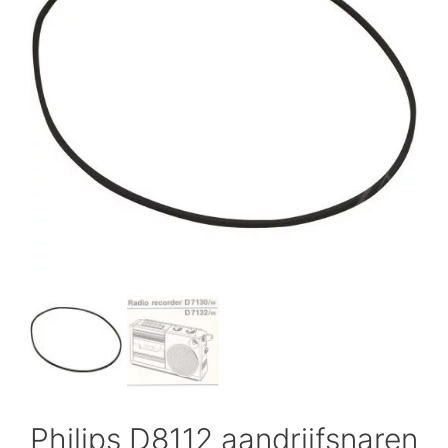
Philips D8112 aandrijfsnaren