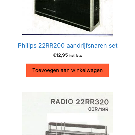
Philips 22RR200 aandrijfsnaren set
€
12,95
incl. btw
Toevoegen aan winkelwagen