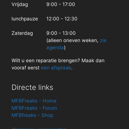
Vrijdag
9:00 - 17:00
lunchpauze
12:00 - 12:30
Zaterdag
9:00 - 13:00
(alleen oneven weken,
zie
agenda
)
Wilt u een reparatie brengen? Maak dan
vooraf eerst
een afspraak
.
Directe links
MFBFreaks - Home
MFBFreaks - Forum
MFBfreaks - Shop