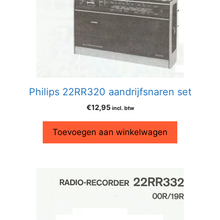
Philips 22RR320 aandrijfsnaren set
€
12,95
incl. btw
Toevoegen aan winkelwagen