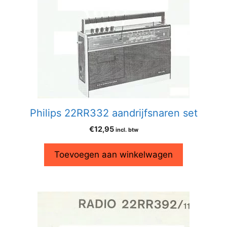
Philips 22RR332 aandrijfsnaren set
€
12,95
incl. btw
Toevoegen aan winkelwagen