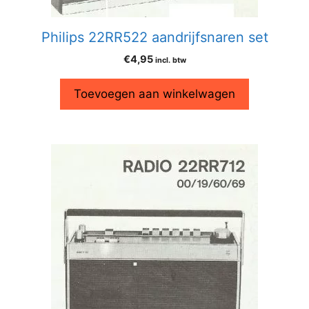
Philips 22RR522 aandrijfsnaren set
€
4,95
incl. btw
Toevoegen aan winkelwagen