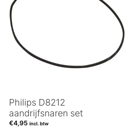
Philips D8212
aandrijfsnaren set
€
4,95
incl. btw