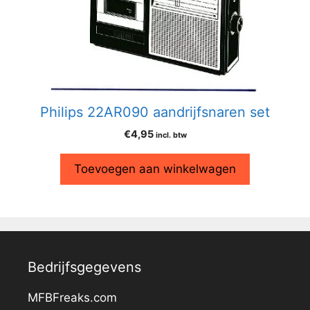
Philips 22AR090 aandrijfsnaren set
€
4,95
incl. btw
Toevoegen aan winkelwagen
Bedrijfsgegevens
MFBFreaks.com