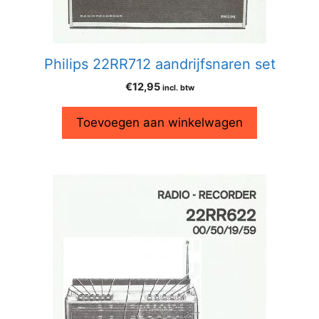
Philips 22RR712 aandrijfsnaren set
€
12,95
incl. btw
Toevoegen aan winkelwagen