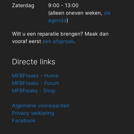
Zaterdag
9:00 - 13:00
(alleen oneven weken,
zie
agenda
)
Wilt u een reparatie brengen? Maak dan
vooraf eerst
een afspraak
.
Directe links
MFBFreaks - Home
MFBFreaks - Forum
MFBfreaks - Shop
Algemene voorwaarden
Privacy verklaring
Facebook