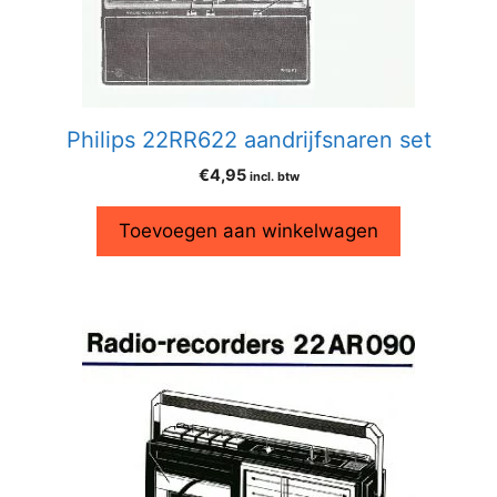
Philips 22RR622 aandrijfsnaren set
€
4,95
incl. btw
Toevoegen aan winkelwagen