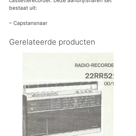
cassetterecorder. Deze aandrijfsnaren set
bestaat uit:
– Capstansnaar
Gerelateerde producten