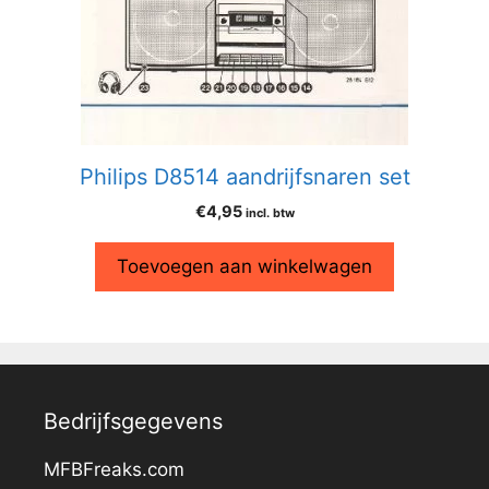
Philips D8514 aandrijfsnaren set
€
4,95
incl. btw
Toevoegen aan winkelwagen
Bedrijfsgegevens
MFBFreaks.com