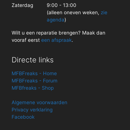
Zaterdag
9:00 - 13:00
(alleen oneven weken,
zie
agenda
)
Wilt u een reparatie brengen? Maak dan
vooraf eerst
een afspraak
.
Directe links
MFBFreaks - Home
MFBFreaks - Forum
MFBfreaks - Shop
Algemene voorwaarden
Privacy verklaring
Facebook