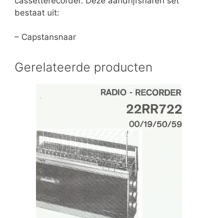
cassetterecorder. Deze aandrijfsnaren set
bestaat uit:
– Capstansnaar
Gerelateerde producten