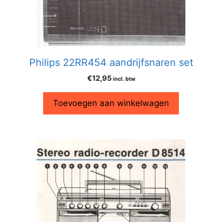
Philips 22RR454 aandrijfsnaren set
€
12,95
incl. btw
Toevoegen aan winkelwagen