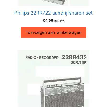
Philips 22RR722 aandrijfsnaren set
€
4,95
incl. btw
Toevoegen aan winkelwagen