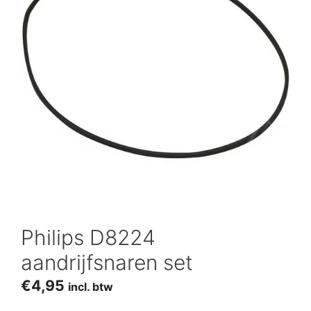
Philips D8224
aandrijfsnaren set
€
4,95
incl. btw