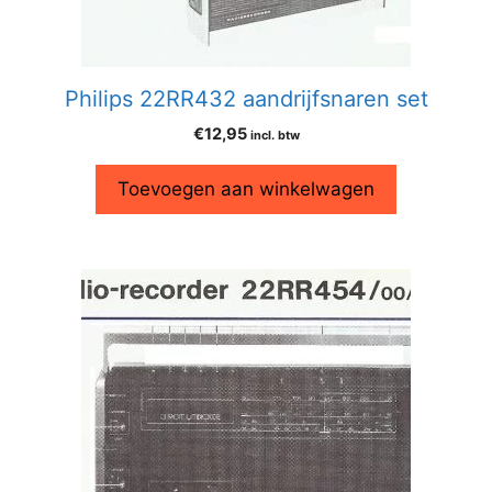
Philips 22RR432 aandrijfsnaren set
€
12,95
incl. btw
Toevoegen aan winkelwagen