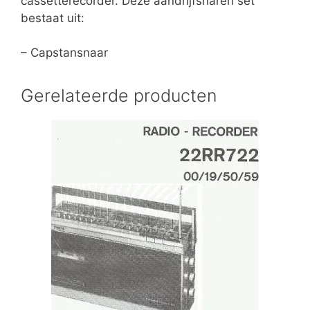
cassetterecorder. Deze aandrijfsnaren set
bestaat uit:
– Capstansnaar
Gerelateerde producten