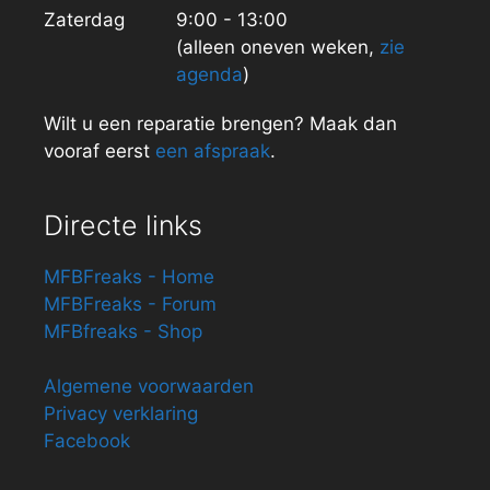
Zaterdag
9:00 - 13:00
(alleen oneven weken,
zie
agenda
)
Wilt u een reparatie brengen? Maak dan
vooraf eerst
een afspraak
.
Directe links
MFBFreaks - Home
MFBFreaks - Forum
MFBfreaks - Shop
Algemene voorwaarden
Privacy verklaring
Facebook