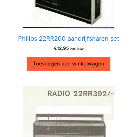
Philips 22RR200 aandrijfsnaren set
€
12,95
incl. btw
Toevoegen aan winkelwagen