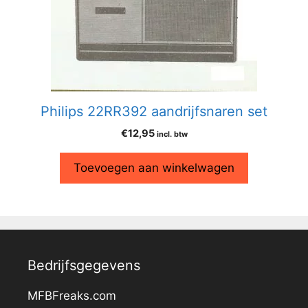
Philips 22RR392 aandrijfsnaren set
€
12,95
incl. btw
Toevoegen aan winkelwagen
Bedrijfsgegevens
MFBFreaks.com