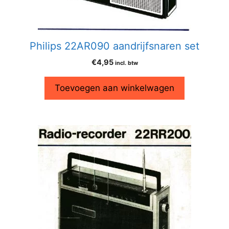
Philips 22AR090 aandrijfsnaren set
€
4,95
incl. btw
Toevoegen aan winkelwagen