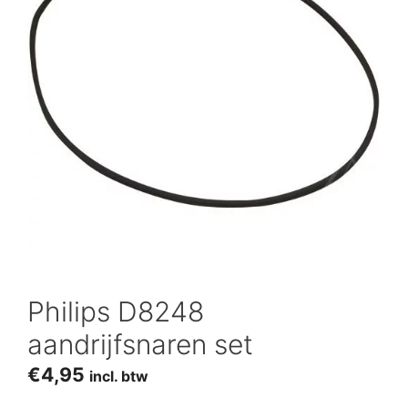
Philips D8248
aandrijfsnaren set
€
4,95
incl. btw