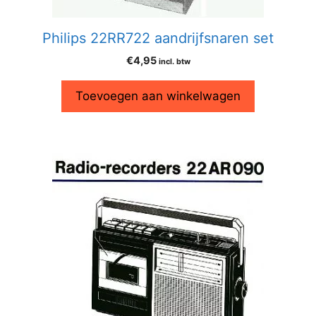
Philips 22RR722 aandrijfsnaren set
€
4,95
incl. btw
Toevoegen aan winkelwagen