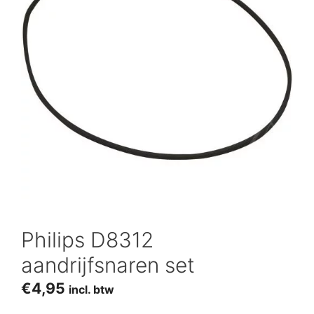
Philips D8312
aandrijfsnaren set
€
4,95
incl. btw