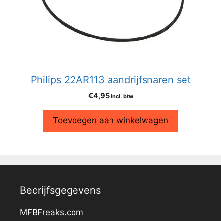
Philips 22AR113 aandrijfsnaren set
€
4,95
incl. btw
Toevoegen aan winkelwagen
Bedrijfsgegevens
MFBFreaks.com