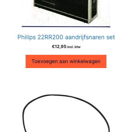
Philips 22RR200 aandrijfsnaren set
€
12,95
incl. btw
Toevoegen aan winkelwagen