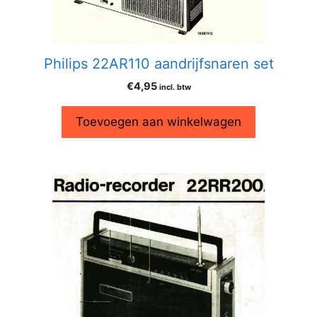
Philips 22AR110 aandrijfsnaren set
€
4,95
incl. btw
Toevoegen aan winkelwagen