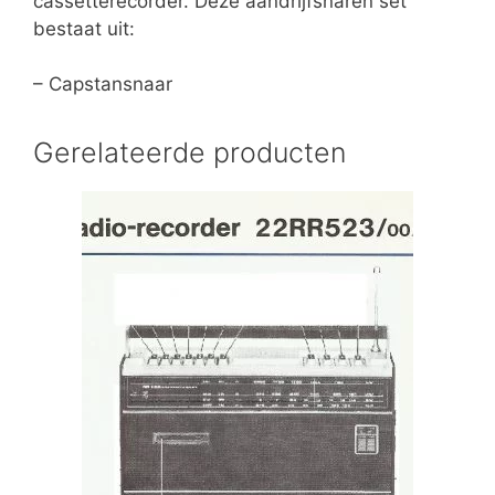
cassetterecorder. Deze aandrijfsnaren set
bestaat uit:
– Capstansnaar
Gerelateerde producten