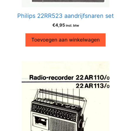
Philips 22RR523 aandrijfsnaren set
€
4,95
incl. btw
Toevoegen aan winkelwagen