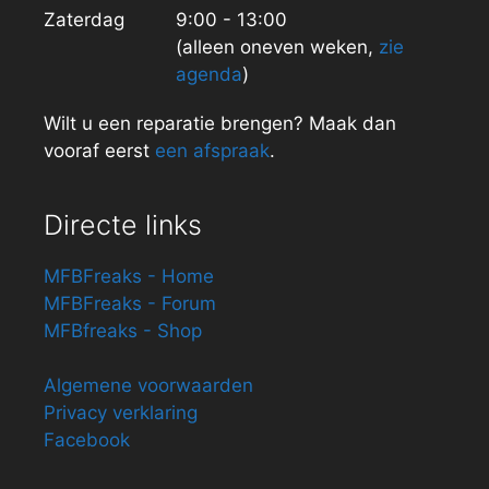
Zaterdag
9:00 - 13:00
(alleen oneven weken,
zie
agenda
)
Wilt u een reparatie brengen? Maak dan
vooraf eerst
een afspraak
.
Directe links
MFBFreaks - Home
MFBFreaks - Forum
MFBfreaks - Shop
Algemene voorwaarden
Privacy verklaring
Facebook