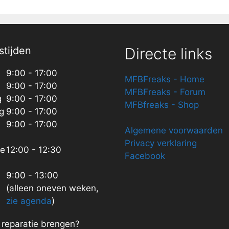
tijden
Directe links
9:00 - 17:00
MFBFreaks - Home
9:00 - 17:00
MFBFreaks - Forum
g
9:00 - 17:00
MFBfreaks - Shop
g
9:00 - 17:00
9:00 - 17:00
Algemene voorwaarden
Privacy verklaring
ze
12:00 - 12:30
Facebook
9:00 - 13:00
(alleen oneven weken,
zie agenda
)
n reparatie brengen?