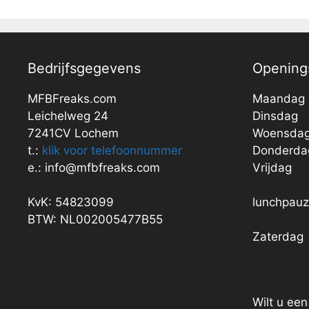
Bedrijfsgegevens
Openings
MFBFreaks.com
Maandag
Leichelweg 24
Dinsdag
7241CV Lochem
Woensda
t.:
klik voor telefoonnummer
Donderda
e.: info@mfbfreaks.com
Vrijdag
KvK: 54823099
lunchpau
BTW: NL002005477B55
Zaterdag
Wilt u ee