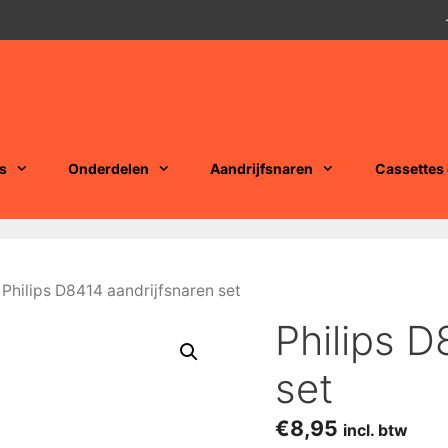
s
Onderdelen
Aandrijfsnaren
Cassettes
 Philips D8414 aandrijfsnaren set
Philips D
set
€
8,95
incl. btw