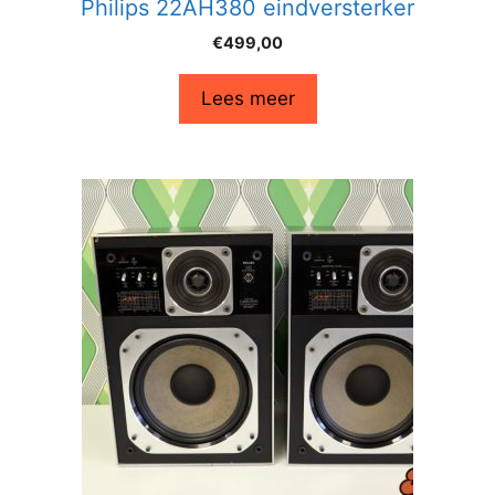
Philips 22AH380 eindversterker
€
499,00
Lees meer