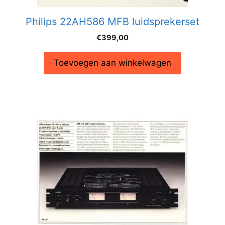
Philips 22AH586 MFB luidsprekerset
€
399,00
Toevoegen aan winkelwagen