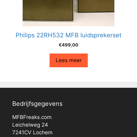
Philips 22RH532 MFB luidsprekerset
€
499,00
Lees meer
Bedrijfsgegevens
MFBFreaks.com
Leichelweg 24
7241CV Lochem