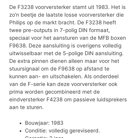
De F3238 voorversterker stamt uit 1983. Het is
zo’n beetje de laatste losse voorversterker die
Philips op de markt bracht. De F3238 heeft
twee pre-outputs in 7-polig DIN formaat,
speciaal voor het aansturen van de MFB boxen
F9638. Deze aansluiting is overigens volledig
uitwisselbaar met de 5-polige DIN aansluiting.
De extra pinnen dienen alleen maar voor het
stuursignaal om de F9638 op afstand te
kunnen aan- en uitschakelen. Als onderdeel
van de F-serie kan deze voorversterker ook
prima worden gecombineerd met de
eindversterker F4238 om passieve luidsprekers
aan te sturen.
Bouwjaar: 1983
Conditie: volledig gereviseerd.