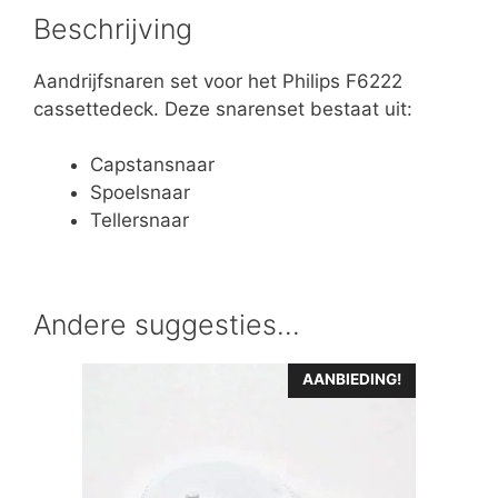
Beschrijving
Aandrijfsnaren set voor het Philips F6222
cassettedeck. Deze snarenset bestaat uit:
Capstansnaar
Spoelsnaar
Tellersnaar
Andere suggesties…
AANBIEDING!