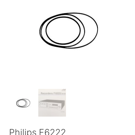
Philips F6222