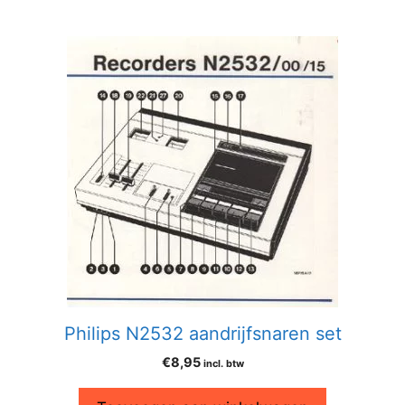
Philips N2532 aandrijfsnaren set
€
8,95
incl. btw