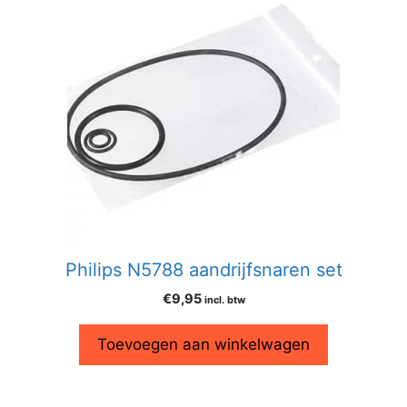
Philips N5788 aandrijfsnaren set
€
9,95
incl. btw
Toevoegen aan winkelwagen