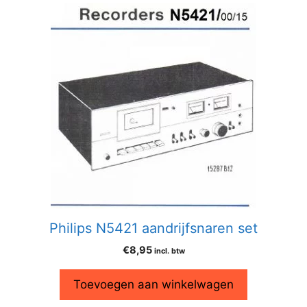
Philips N5421 aandrijfsnaren set
€
8,95
incl. btw
Toevoegen aan winkelwagen