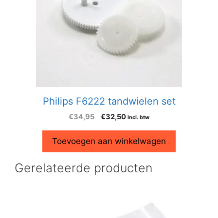
Philips F6222 tandwielen set
€
34,95
€
32,50
incl. btw
Toevoegen aan winkelwagen
Gerelateerde producten