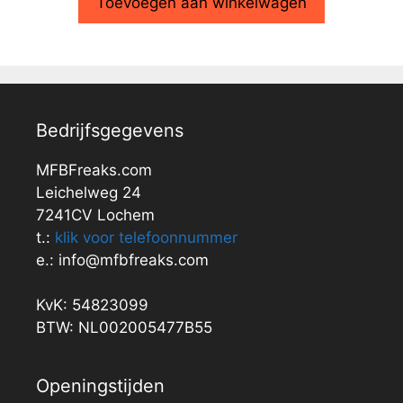
Toevoegen aan winkelwagen
Bedrijfsgegevens
MFBFreaks.com
Leichelweg 24
7241CV Lochem
t.:
klik voor telefoonnummer
e.: info@mfbfreaks.com
KvK: 54823099
BTW: NL002005477B55
Openingstijden