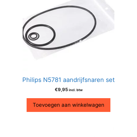
Philips N5781 aandrijfsnaren set
€
9,95
incl. btw
Toevoegen aan winkelwagen