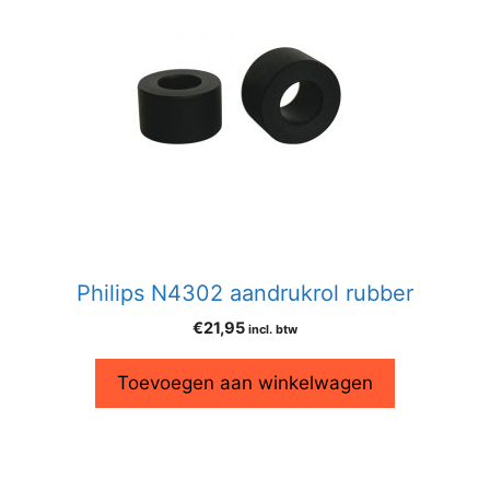
Philips N4302 aandrukrol rubber
€
21,95
incl. btw
Toevoegen aan winkelwagen