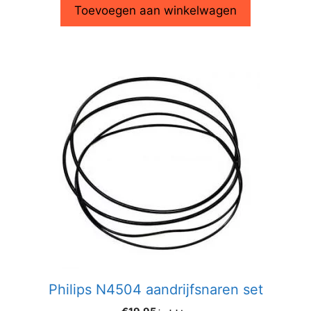
Toevoegen aan winkelwagen
Philips N4504 aandrijfsnaren set