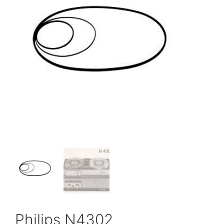
Philips N4302