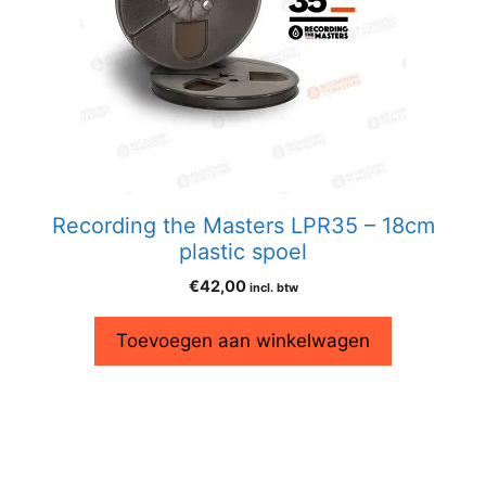
Recording the Masters LPR35 – 18cm
plastic spoel
€
42,00
incl. btw
Toevoegen aan winkelwagen