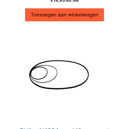
€
19,95
incl. btw
Toevoegen aan winkelwagen