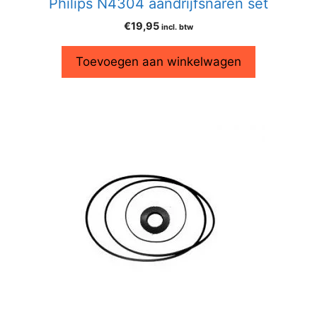
Philips N4304 aandrijfsnaren set
€
19,95
incl. btw
Toevoegen aan winkelwagen