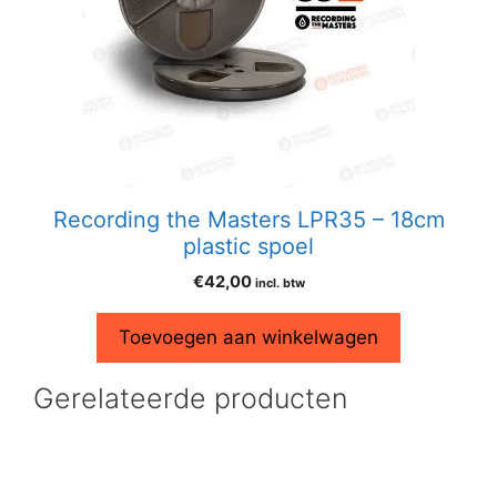
Recording the Masters LPR35 – 18cm
plastic spoel
€
42,00
incl. btw
Toevoegen aan winkelwagen
Gerelateerde producten