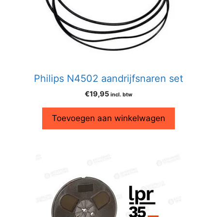
Philips N4502 aandrijfsnaren set
€
19,95
incl. btw
Toevoegen aan winkelwagen