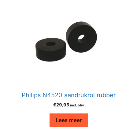
Philips N4520 aandrukrol rubber
€
29,95
incl. btw
Lees meer