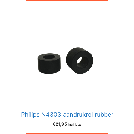
Philips N4303 aandrukrol rubber
€
21,95
incl. btw