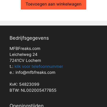
Toevoegen aan winkelwagen
Bedrijfsgegevens
MFBFreaks.com
Leichelweg 24
7241CV Lochem
t.:
klik voor telefoonnummer
e.: info@mfbfreaks.com
KvK: 54823099
BTW: NL002005477B55
Openingstijden