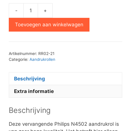
-
+
Philips
N4502
Toevoegen aan winkelwagen
aandrukrol
rubber
aantal
Artikelnummer:
RR02-21
Categorie:
Aandrukrollen
Beschrijving
Extra informatie
Beschrijving
Deze vervangende Philips N4502 aandrukrol is