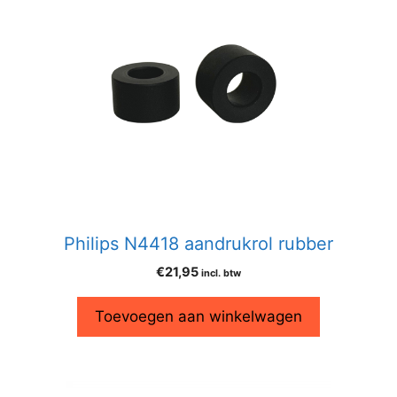
Philips N4418 aandrukrol rubber
€
21,95
incl. btw
Toevoegen aan winkelwagen