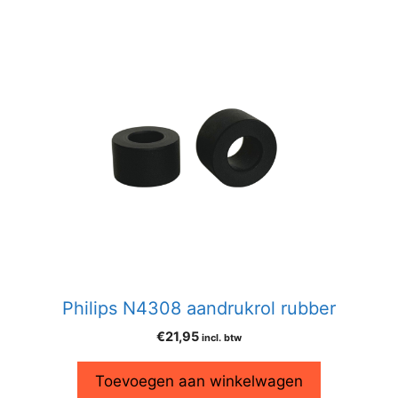
Philips N4308 aandrukrol rubber
€
21,95
incl. btw
Toevoegen aan winkelwagen