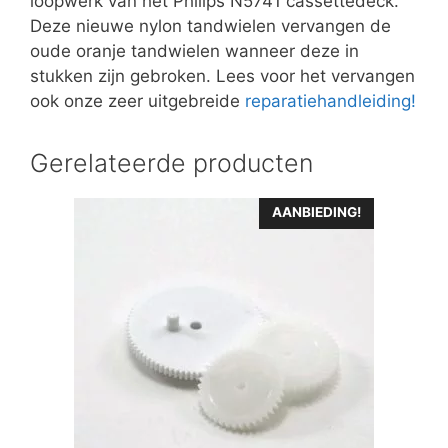
loopwerk van het Philips N5741 cassettedeck.
Deze nieuwe nylon tandwielen vervangen de
oude oranje tandwielen wanneer deze in
stukken zijn gebroken. Lees voor het vervangen
ook onze zeer uitgebreide
reparatiehandleiding!
Gerelateerde producten
AANBIEDING!