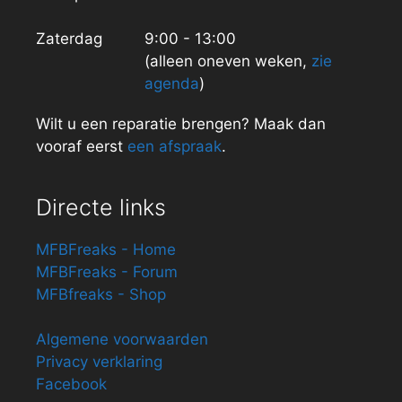
Zaterdag
9:00 - 13:00
(alleen oneven weken,
zie
agenda
)
Wilt u een reparatie brengen? Maak dan
vooraf eerst
een afspraak
.
Directe links
MFBFreaks - Home
MFBFreaks - Forum
MFBfreaks - Shop
Algemene voorwaarden
Privacy verklaring
Facebook