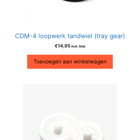
CDM-4 loopwerk tandwiel (tray gear)
€
14,95
incl. btw
Toevoegen aan winkelwagen