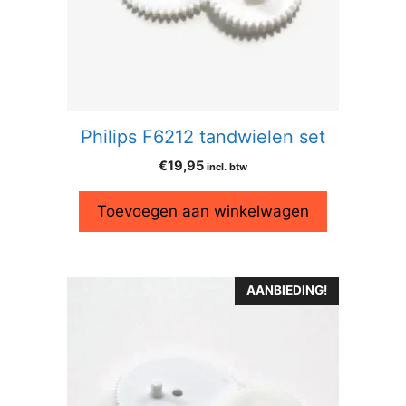
Philips F6212 tandwielen set
€
19,95
incl. btw
Toevoegen aan winkelwagen
AANBIEDING!