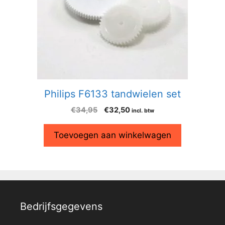
Philips F6133 tandwielen set
€
34,95
€
32,50
incl. btw
Toevoegen aan winkelwagen
Bedrijfsgegevens