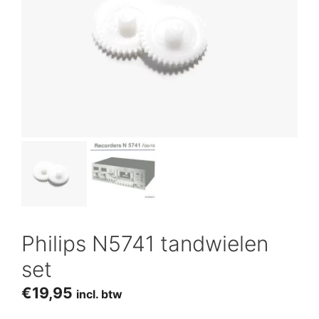
Philips N5741 tandwielen
set
€
19,95
incl. btw