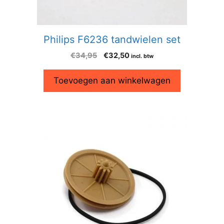
Philips F6236 tandwielen set
€
34,95
€
32,50
incl. btw
Toevoegen aan winkelwagen