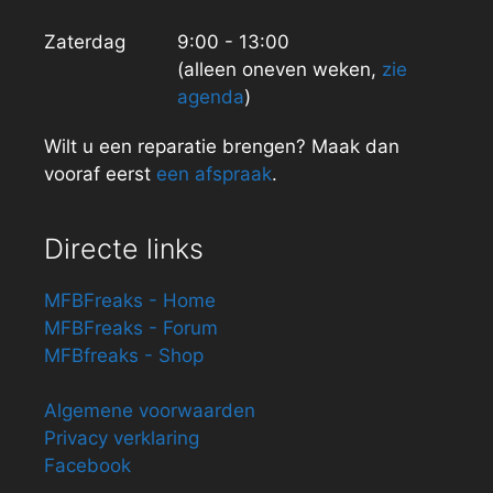
Zaterdag
9:00 - 13:00
(alleen oneven weken,
zie
agenda
)
Wilt u een reparatie brengen? Maak dan
vooraf eerst
een afspraak
.
Directe links
MFBFreaks - Home
MFBFreaks - Forum
MFBfreaks - Shop
Algemene voorwaarden
Privacy verklaring
Facebook