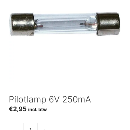
Pilotlamp 6V 250mA
€
2,95
incl. btw
-
+