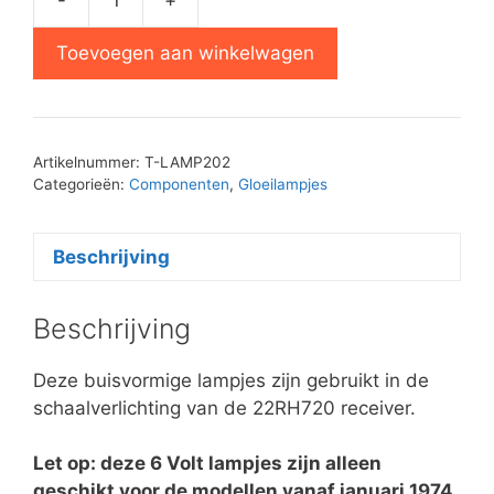
Pilotlamp
6V
Toevoegen aan winkelwagen
250mA
aantal
Artikelnummer:
T-LAMP202
Categorieën:
Componenten
,
Gloeilampjes
Beschrijving
Beschrijving
Deze buisvormige lampjes zijn gebruikt in de
schaalverlichting van de 22RH720 receiver.
Let op: deze 6 Volt lampjes zijn alleen
geschikt voor de modellen vanaf januari 1974