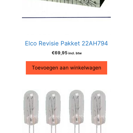
Elco Revisie Pakket 22AH794
€
69,95
incl. btw
Toevoegen aan winkelwagen