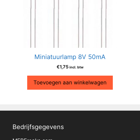
Miniatuurlamp 8V 50mA
€
1,75
incl. btw
Toevoegen aan winkelwagen
Bedrijfsgegevens