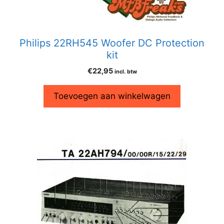
Philips 22RH545 Woofer DC Protection
kit
€
22,95
incl. btw
Toevoegen aan winkelwagen