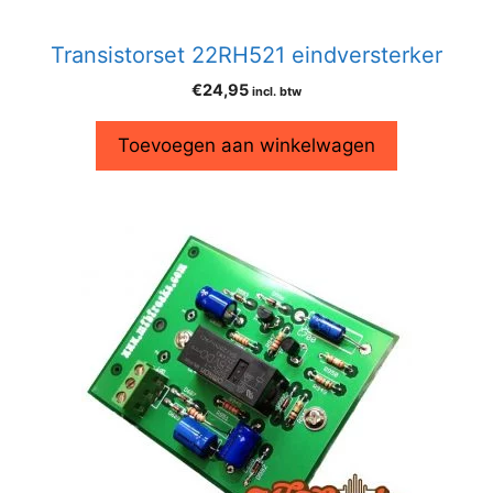
Transistorset 22RH521 eindversterker
€
24,95
incl. btw
Toevoegen aan winkelwagen