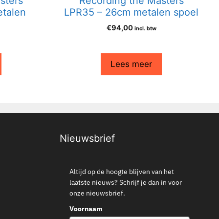
sters
Recording the Masters
talen
LPR35 – 26cm metalen spoel
€
94,00
incl. btw
Lees meer
Nieuwsbrief
Altijd op de hoogte blijven van het
laatste nieuws? Schrijf je dan in voor
onze nieuwsbrief.
Voornaam