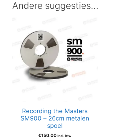
Andere suggesties…
Recording the Masters
SM900 – 26cm metalen
spoel
€
150,00
incl. btw